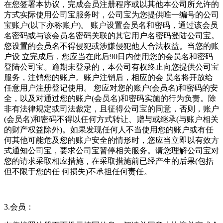
在您签署本协议，完成会员注册程序或以其他本公司所允许的
方式实际使用公司宝服务时，公司宝为您提供唯一编号的公司
宝账户(以下亦称账户)。 账户设置会员名和密码，通过该会员
名密码或与该会员名密码关联的其它用户名密码登陆公司宝。
您设置的会员名不得侵犯或涉嫌侵犯他人合法权益。当您的账
户设 立完成后，您应当在此后90日内使用您的会员名和密码
登陆公司宝。逾期未登录的，本公司有权终止向您提供公司宝
服务，注销您的账户。账户注销后，相应的会 员名将开放给
任意用户注册登记使用。 您应对您的账户(会员名)和密码的安
全，以及对通过您的账户(会员名)和密码实施的行为负责。除
非有法律规定或司法裁定，且征得公司宝的同意，否则，账户
(会员名)和密码不得以任何方式转让、赠与或继承(与账户相关
的财产权益除外)。如果发现任何人不当使用您的账户或有任
何其他可能危及您的账户安全的情形时，您应当立即以有效方
式通知公司宝，要求公司宝暂停相关服务。请您理解公司宝对
您的请求采取相应措施，在采取措施前已经产生的后果(包括
但不限于您的任 何损失)不承担任何责任。
3.会员：