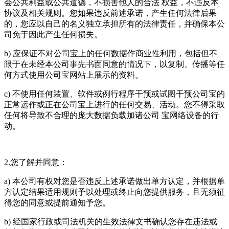
会公共利益或公共道德，不损害他人的合法 权益，不违反本
协议及相关规则。您如果违反前述承诺，产生任何法律后果
的，您应以自己的名义独立承担所有的法律责任，并确保本公
司免于因此产生任何损失。
b) 应保证不对公司宝上的任何数据作商业性利用，包括但不
限于在未经本公司事先书面同意的情况下，以复制、传播等任
何方式使用公司宝网站上展示的资料。
c) 不使用任何装置、软件或例行程序干预或试图干预公司宝的
正常运作或正在公司宝上进行的任何交易、活动。您不得采取
任何将导致不合理的庞大数据负载加诸公司 宝网络设备的行
动。
2.您了解并同意：
a) 本公司有权对您是否违反上述承诺做出单方认定，并根据单
方认定结果适用规则予以处理或终止向您提供服务，且无须征
得您的同意或提前通知予您。
b) 经国家行政或司法机关的生效法律文书确认您存在违法或