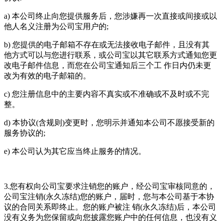
a) 本公司终止向您提供服务后，您涉嫌再一次直接或间接或以
他人名义注册为公司宝用户的;
b) 您提供的电子邮箱不存在或无法接收电子邮件，且没有其
他方式可以与您进行联系，或公司宝以其它联系方式通知您更
改电子邮件信息，而您在公司宝通知后三个工 作日内仍未更
改为有效的电子邮箱的。
c) 您注册信息中的主要内容不真实或不准确或不及时或不完
整。
d) 本协议(含规则)变更时，您明示并通知本公司不愿接受新的
服务协议的;
e) 本公司认为其它应当终止服务的情况。
3.您有权向公司宝要求注销您的账户，经公司宝审核同意的，
公司宝注销(永久冻结)您的账户，届时，您与本公司基于本协
议的合同关系即终止。您的账户被注 销(永久冻结)后，本公司
没有义务为您保留或向您披露您账户中的任何信息，也没有义