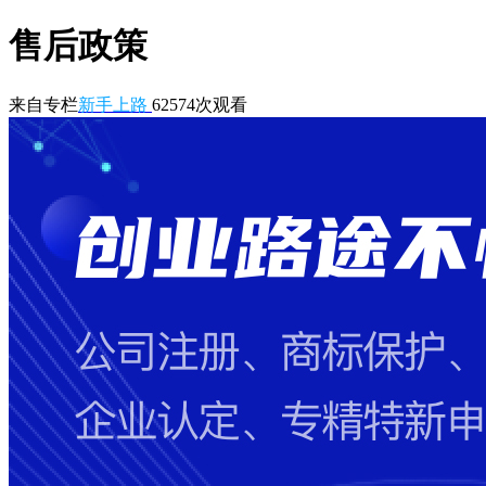
售后政策
来自专栏
新手上路
62574
次观看