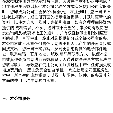
在您按照注册页面提示填写信息、阅读并同意本协议并完成全
部注册程序后或以其他本公司允许的方式实际使用公司宝服务
时，您即成为公司宝会员(亦 称会员)。在注册时，您应当按照
法律法规要求，或注册页面的提示准确提供，并及时更新您的
资料，以使之真实、及时，完整和准确。如有合理理由怀疑您
提供的 资料错误、不实、过时或不完整的，本公司有权向您
发出询问及/或要求改正的通知，并有权直接做出删除相应资
料的处理，直至中止、终止对您提供部分或全部公司宝服务。
本公司对此不承担任何责任，您将承担因此产生的任何直接或
间接支出。您应当准确填写并及时更新您提供的电子邮件地
址、联系电话、联系地址、邮政 编码等联系方式，以便本公
司或其他会员与您进行有效联系，因通过这些联系方式无法与
您取得联系，导致您在使用公司宝服务过程中产生任何损失或
增加费用的， 应由您完全独自承担。 您在使用公司宝服务过
程中，所产生的应纳税赋，以及一切硬件、软件、服务及其它
方面的费用，均由您独自承担。
三、本公司服务