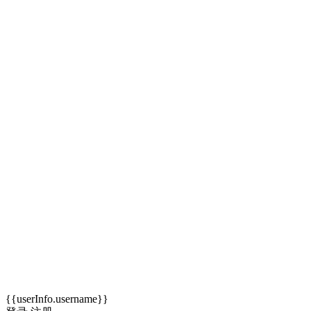
{{userInfo.username}}