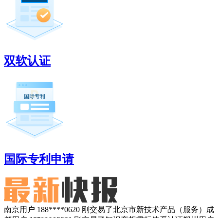
双软认证
国际专利申请
南京用户 188****0620 刚交易了北京市新技术产品（服务）
成