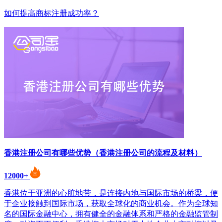
如何提高商标注册成功率？
香港注册公司有哪些优势（香港注册公司的流程及材料）
12000+
香港位于亚洲的心脏地带，是连接内地与国际市场的桥梁，便
于企业接触到国际市场，获取全球化的商业机会。作为全球知
名的国际金融中心，拥有健全的金融体系和严格的金融监管制