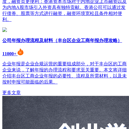
度，融资页更便利：香港资本市场对于内地企业上市融资以及
为内地A股市场引入外资具有独特贡献。香港公司可以通过发
行债券、股票等方式进行融资，融资环境宽松且条件相对便
利。
公司年报办理流程及材料（丰台区企业工商年报办理攻略）
11000+
企业年报是企业合规运营的重要组成部分，对于丰台区的工商
企业来说，了解年报的办理流程和要求至关重要。本文将详细
介绍丰台区工商企业年报的必要性、流程及所需材料，以及未
按时申报可能面临的后果。
更多文章