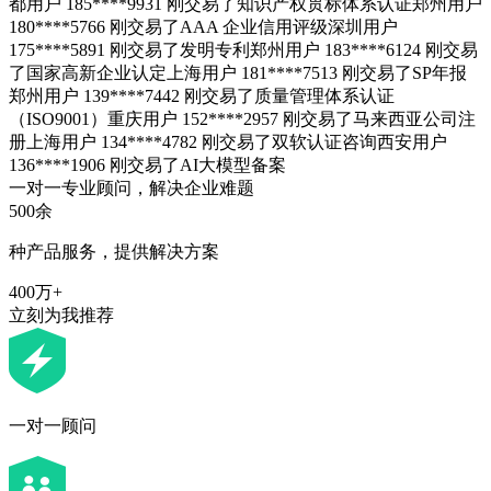
都用户 185****9931 刚交易了知识产权贯标体系认证
郑州用户
180****5766 刚交易了AAA 企业信用评级
深圳用户
175****5891 刚交易了发明专利
郑州用户 183****6124 刚交易
了国家高新企业认定
上海用户 181****7513 刚交易了SP年报
郑州用户 139****7442 刚交易了质量管理体系认证
（ISO9001）
重庆用户 152****2957 刚交易了马来西亚公司注
册
上海用户 134****4782 刚交易了双软认证咨询
西安用户
136****1906 刚交易了AI大模型备案
一对一专业顾问，解决企业难题
500余
种产品服务，提供解决方案
400万+
立刻为我推荐
一对一顾问