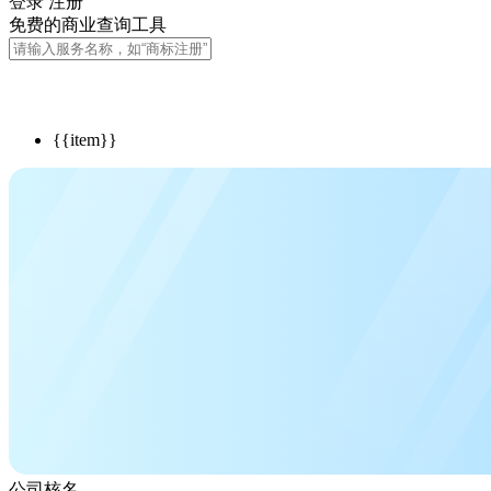
登录
注册
免费的商业查询工具
{{item}}
公司核名