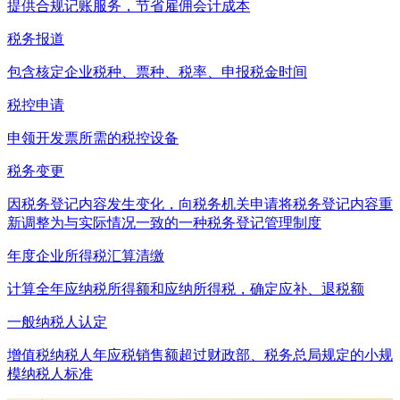
提供合规记账服务，节省雇佣会计成本
税务报道
包含核定企业税种、票种、税率、申报税金时间
税控申请
申领开发票所需的税控设备
税务变更
因税务登记内容发生变化，向税务机关申请将税务登记内容重
新调整为与实际情况一致的一种税务登记管理制度
年度企业所得税汇算清缴
计算全年应纳税所得额和应纳所得税，确定应补、退税额
一般纳税人认定
增值税纳税人年应税销售额超过财政部、税务总局规定的小规
模纳税人标准