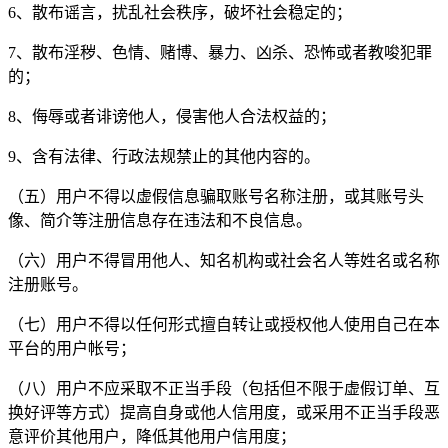
6、散布谣言，扰乱社会秩序，破坏社会稳定的；
7、散布淫秽、色情、赌博、暴力、凶杀、恐怖或者教唆犯罪
的；
8、侮辱或者诽谤他人，侵害他人合法权益的；
9、含有法律、行政法规禁止的其他内容的。
（五）用户不得以虚假信息骗取账号名称注册，或其账号头
像、简介等注册信息存在违法和不良信息。
（六）用户不得冒用他人、知名机构或社会名人等姓名或名称
注册账号。
（七）用户不得以任何形式擅自转让或授权他人使用自己在本
平台的用户帐号；
（八）用户不应采取不正当手段（包括但不限于虚假订单、互
换好评等方式）提高自身或他人信用度，或采用不正当手段恶
意评价其他用户，降低其他用户信用度；