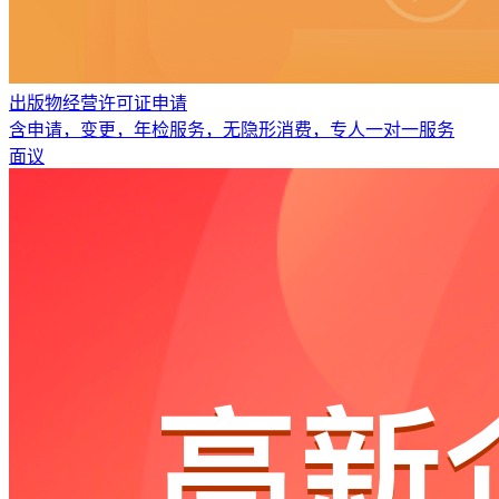
出版物经营许可证申请
含申请，变更，年检服务，无隐形消费，专人一对一服务
面议