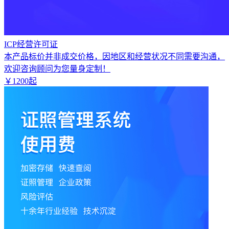
ICP经营许可证
本产品标价并非成交价格，因地区和经营状况不同需要沟通，
欢迎咨询顾问为您量身定制！
￥
1200
起