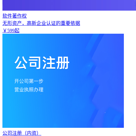
软件著作权
无形资产，高新企业认证的重要依据
￥
599
起
公司注册（内资）