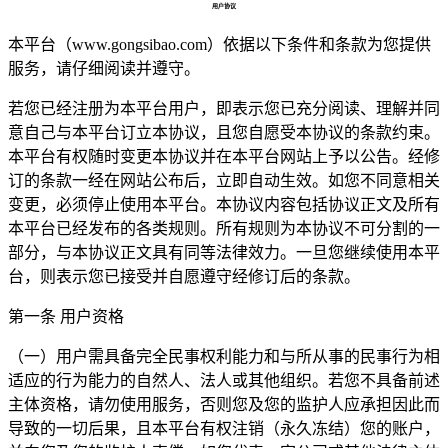
用户协议
本平台（www.gongsibao.com）依据以下条件和条款为您提供
服务，请仔细阅读并遵守。
若您已经注册为本平台用户，即表示您已充分阅读、理解并同
意自己与本平台订立本协议，且您自愿受本协议的条款约束。
本平台有权随时变更本协议并在本平台网站上予以公告。经修
订的条款一经在网站公布后，立即自动生效。如您不同意相关
变更，必须停止使用本平台。本协议内容包括协议正文及所有
本平台已经发布的各类规则。所有规则为本协议不可分割的一
部分，与本协议正文具有同等法律效力。一旦您继续使用本平
台，则表示您已接受并自愿遵守经修订后的条款。
第一条 用户资格
（一）用户需具备完全民事权利能力和与所从事的民事行为相
适应的行为能力的自然人、法人或其他组织。若您不具备前述
主体资格，请勿使用服务，否则您及您的监护人应承担因此而
导致的一切后果，且本平台有权注销（永久冻结）您的账户，