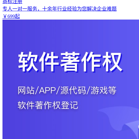
商标注册
专人一对一服务，十余年行业经验为您解决企业难题
￥
699
起