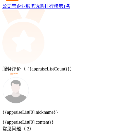
公司宝企业服务选购排行榜第
1
名
服务评价（
{{appraiseListCount}}
）
好评99.1%
{{appraiseList[0].nickname}}
{{appraiseList[0].content}}
常见问题（
2
）