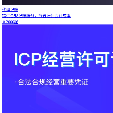
代理记账
提供合规记账服务，节省雇佣会计成本
￥
2000
起