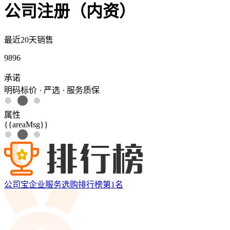
公司注册（内资）
最近20天销售
9896
承诺
明码标价 · 严选 · 服务质保
属性
{{areaMsg}}
公司宝企业服务选购排行榜第
1
名