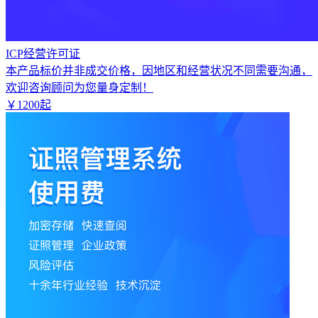
ICP经营许可证
本产品标价并非成交价格，因地区和经营状况不同需要沟通，
欢迎咨询顾问为您量身定制！
￥
1200
起