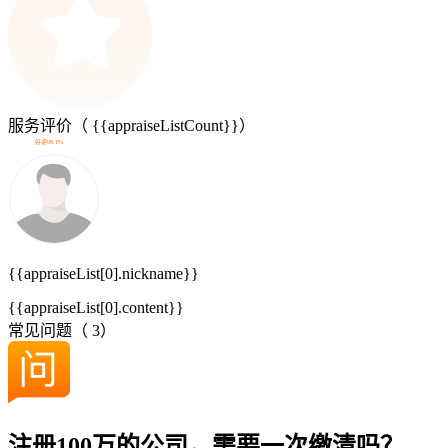
服务评价（
{{appraiseListCount}}
）
好评99.1%
{{appraiseList[0].nickname}}
{{appraiseList[0].content}}
常见问题（
3
）
注册100万的公司，需要一次缴清吗？