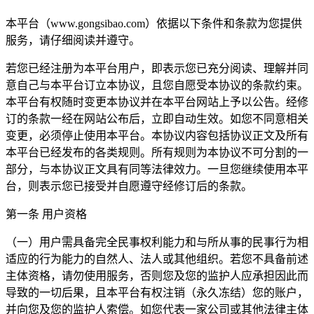
本平台（www.gongsibao.com）依据以下条件和条款为您提供
服务，请仔细阅读并遵守。
若您已经注册为本平台用户，即表示您已充分阅读、理解并同
意自己与本平台订立本协议，且您自愿受本协议的条款约束。
本平台有权随时变更本协议并在本平台网站上予以公告。经修
订的条款一经在网站公布后，立即自动生效。如您不同意相关
变更，必须停止使用本平台。本协议内容包括协议正文及所有
本平台已经发布的各类规则。所有规则为本协议不可分割的一
部分，与本协议正文具有同等法律效力。一旦您继续使用本平
台，则表示您已接受并自愿遵守经修订后的条款。
第一条 用户资格
（一）用户需具备完全民事权利能力和与所从事的民事行为相
适应的行为能力的自然人、法人或其他组织。若您不具备前述
主体资格，请勿使用服务，否则您及您的监护人应承担因此而
导致的一切后果，且本平台有权注销（永久冻结）您的账户，
并向您及您的监护人索偿。如您代表一家公司或其他法律主体