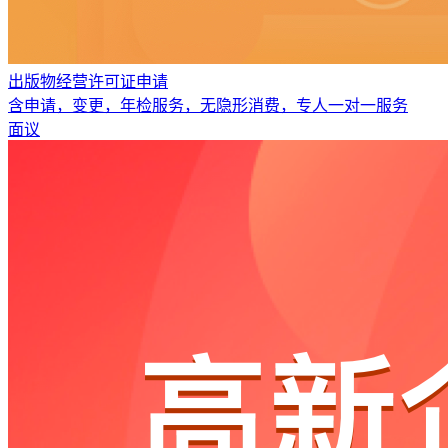
出版物经营许可证申请
含申请，变更，年检服务，无隐形消费，专人一对一服务
面议