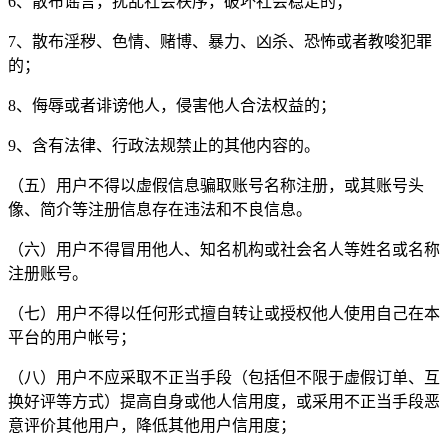
6、散布谣言，扰乱社会秩序，破坏社会稳定的；
7、散布淫秽、色情、赌博、暴力、凶杀、恐怖或者教唆犯罪
的；
8、侮辱或者诽谤他人，侵害他人合法权益的；
9、含有法律、行政法规禁止的其他内容的。
（五）用户不得以虚假信息骗取账号名称注册，或其账号头
像、简介等注册信息存在违法和不良信息。
（六）用户不得冒用他人、知名机构或社会名人等姓名或名称
注册账号。
（七）用户不得以任何形式擅自转让或授权他人使用自己在本
平台的用户帐号；
（八）用户不应采取不正当手段（包括但不限于虚假订单、互
换好评等方式）提高自身或他人信用度，或采用不正当手段恶
意评价其他用户，降低其他用户信用度；