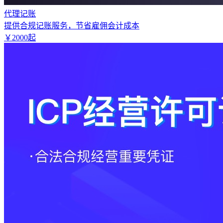
代理记账
提供合规记账服务，节省雇佣会计成本
￥
2000
起