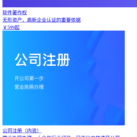
软件著作权
无形资产，高新企业认证的重要依据
￥
599
起
公司注册（内资）