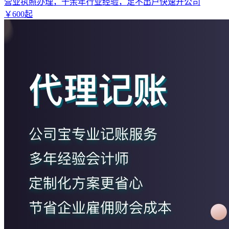
营业执照办理，十余年行业经验，足不出户快速开公司
￥
600
起