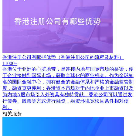
香港注册公司有哪些优势（香港注册公司的流程及材料）
11000+
香港位于亚洲的心脏地带，是连接内地与国际市场的桥梁，便
于企业接触到国际市场，获取全球化的商业机会。作为全球知
名的国际金融中心，拥有健全的金融体系和严格的金融监管制
度，融资页更便利：香港资本市场对于内地企业上市融资以及
为内地A股市场引入外资具有独特贡献。香港公司可以通过发
行债券、股票等方式进行融资，融资环境宽松且条件相对便
利。
相关服务