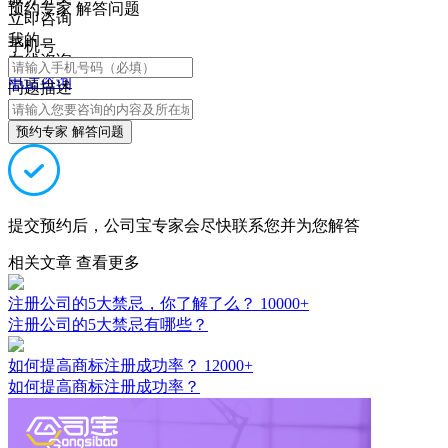
预约专家 解答问题
立即咨询
我的
手机号
在线咨询
电话咨询
问题描述
预约专家 解答问题
提交预约后，公司宝专家会尽快联系您并为您解答
相关文章
查看更多
注册公司的5大禁忌，你了解了么？
10000+
注册公司的5大禁忌有哪些？
如何提高商标注册成功率？
12000+
如何提高商标注册成功率？