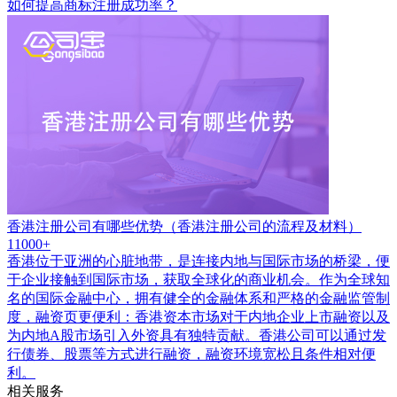
如何提高商标注册成功率？
香港注册公司有哪些优势（香港注册公司的流程及材料）
11000+
香港位于亚洲的心脏地带，是连接内地与国际市场的桥梁，便
于企业接触到国际市场，获取全球化的商业机会。作为全球知
名的国际金融中心，拥有健全的金融体系和严格的金融监管制
度，融资页更便利：香港资本市场对于内地企业上市融资以及
为内地A股市场引入外资具有独特贡献。香港公司可以通过发
行债券、股票等方式进行融资，融资环境宽松且条件相对便
利。
相关服务