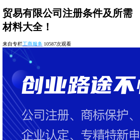
贸易有限公司注册条件及所需
材料大全！
来自专栏
工商服务
10587
次观看