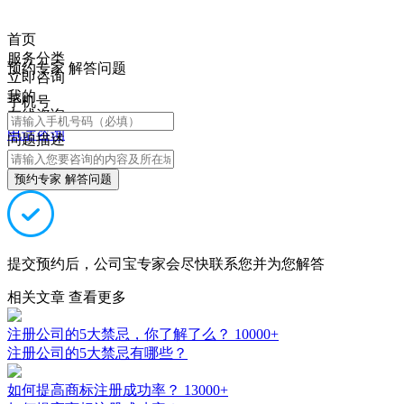
首页
服务分类
预约专家 解答问题
立即咨询
我的
手机号
在线咨询
电话咨询
问题描述
预约专家 解答问题
提交预约后，公司宝专家会尽快联系您并为您解答
相关文章
查看更多
注册公司的5大禁忌，你了解了么？
10000+
注册公司的5大禁忌有哪些？
如何提高商标注册成功率？
13000+