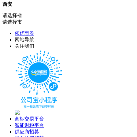
西安
请选择省
请选择市
领优惠券
网站导航
关注我们
商标交易平台
智能财税平台
供应商招募