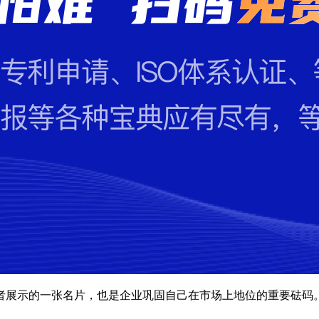
者展示的一张名片，也是企业巩固自己在市场上地位的重要砝码