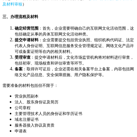
及材料审核
）
三、办理流程及材料
确定经营范围
：首先，企业需要明确自己的互联网文化活动范围，这
包括确定从事的具体互联网文化活动种类。
提交申请材料
：企业需要提交包括营业执照、组织机构代码证、法定
代表人身份证明、互联网信息服务安全管理规定证、网络文化产品许
可或备案证明等在内的相关材料。
受理审查
：提交申请材料后，文化市场监管机构将对材料进行审查，
包括初审、现场核查和评估审查等环节。
备案
：取得许可证后，企业还需在相关备案平台上备案，内容包括网
络文化产品信息、安全保障措施、用户隐私保护等。
需要准备的材料包括但不限于：
营业执照副本
法人、股东身份证及简历
公司章程
主要管理技术人员的身份证和学历证书
域名注册证书
服务器接入协议及资质
申请表