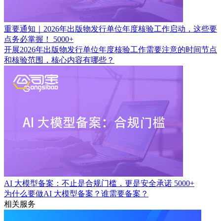
重要通知｜2026年出版物发行单位年度核验工作启动，这些要
点务必掌握！
5000+
开展2026年出版物发行单位年度核验工作需要注意的时间节点
和核验范围，核心内容有哪些？
AI 大模型备案：不止是合规门槛，更是安全承诺
5000+
为什么要做AI 大模型备案？谁需要备案？
相关服务