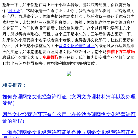
想象一下，如果你想在网上开个小店卖音乐、游戏或者动漫，你就需要这
个“
网文证
”。它就像是一个通行证，让你可以合法地在互联网上经营这些文
化产品。办理这个证，你得先想好你要卖什么，然后准备一些证明你有能力
卖的文件，比如你的营业执照和身份证。接着，你得把这些文件交给政府的
文化部门，他们检查没问题后，就会给你发证。这个过程可能要等上几个
月，所以得有点耐心。而且，这个证不是永久的，三年后你得去更新一下。
如果你的小店要换个名字或者换个老板，也得告诉文化部门，让他们更新你
的证。以上便是小编整理的关于
网络文化经营许可证
的概念以及办理流程相
关的汇总，如果您也想要办理网络文化经营许可证，您不妨
扫描下方二维码
联系我们公司宝客服，
免费领取
创业秘籍，我们将为您安排专业的顾问老师
1对1全程为您指导服务，帮您顺利拿到您想要的资质；
相关推荐：
如何办理网络文化经营许可证（文网文办理材料清单以及办理
流程）
网络文化经营许可证有什么用（在长沙办理网络文化经营许可
证的流程）
上海办理网络文化经营许可证的条件（网络文化经营许可证办