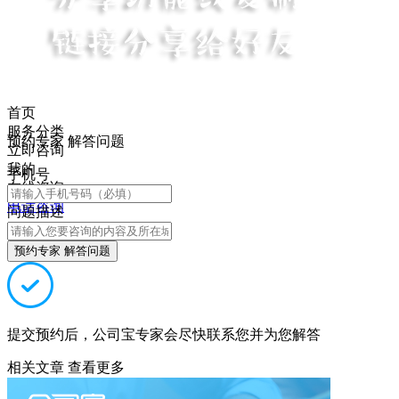
首页
服务分类
预约专家 解答问题
立即咨询
我的
手机号
在线咨询
电话咨询
问题描述
预约专家 解答问题
提交预约后，公司宝专家会尽快联系您并为您解答
相关文章
查看更多