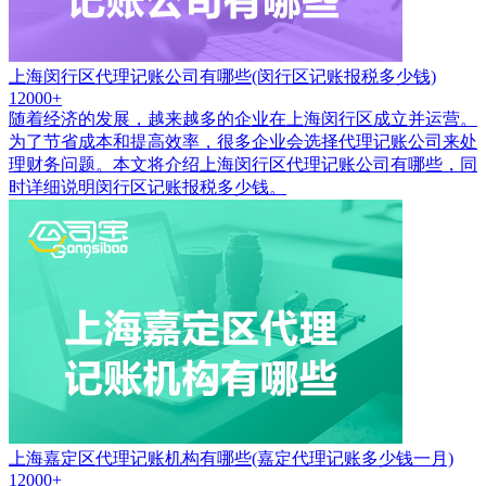
上海闵行区代理记账公司有哪些(闵行区记账报税多少钱)
12000+
随着经济的发展，越来越多的企业在上海闵行区成立并运营。
为了节省成本和提高效率，很多企业会选择代理记账公司来处
理财务问题。本文将介绍上海闵行区代理记账公司有哪些，同
时详细说明闵行区记账报税多少钱。
上海嘉定区代理记账机构有哪些(嘉定代理记账多少钱一月)
12000+