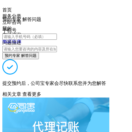
首页
服务分类
预约专家 解答问题
立即咨询
我的
手机号
在线咨询
电话咨询
问题描述
预约专家 解答问题
提交预约后，公司宝专家会尽快联系您并为您解答
相关文章
查看更多