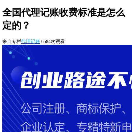
全国代理记账收费标准是怎么
定的？
来自专栏
代理记账
6584
次观看