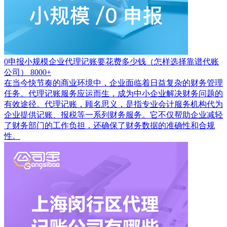
0申报小规模企业代理记账要花费多少钱（怎样选择靠谱代账
公司）
8000+
在当今快节奏的商业环境中，企业面临着日益复杂的财务管理
任务。代理记账服务应运而生，成为中小企业解决财务问题的
有效途径。代理记账，顾名思义，是指专业会计服务机构代为
企业提供记账、报税等一系列财务服务。它不仅帮助企业减轻
了财务部门的工作负担，还确保了财务数据的准确性和合规
性。