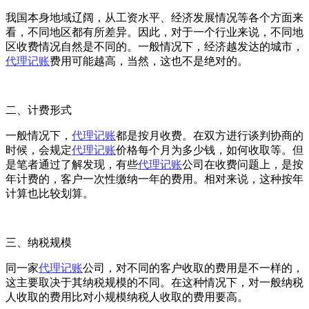
我国本身地域辽阔，从工资水平、经济发展情况等各个方面来
看，不同地区都有所差异。因此，对于一个行业来说，不同地
区收费情况自然是不同的。一般情况下，经济越发达的城市，
代理记账
费用可能越高，当然，这也不是绝对的。
二、计费形式
一般情况下，
代理记账
都是按月收费。在双方进行谈判协商的
时候，会规定
代理记账
价格每个月为多少钱，如何收取等。但
是笔者通过了解发现，有些
代理记账
公司在收费问题上，是按
年计费的，客户一次性缴纳一年的费用。相对来说，这种按年
计算也比较划算。
三、纳税规模
同一家
代理记账
公司，对不同的客户收取的费用是不一样的，
这主要取决于其纳税规模的不同。在这种情况下，对一般纳税
人收取的费用比对小规模纳税人收取的费用要高。