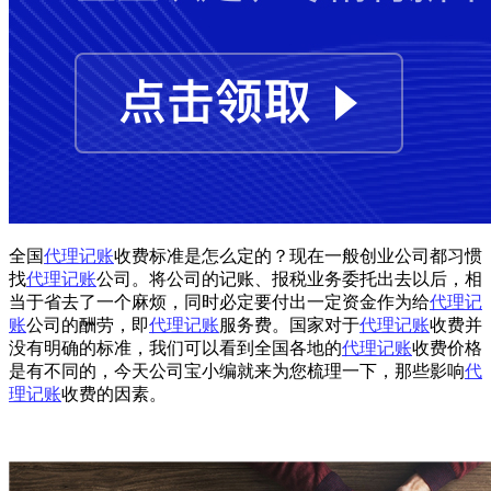
全国
代理记账
收费标准是怎么定的？现在一般创业公司都习惯
找
代理记账
公司。将公司的记账、报税业务委托出去以后，相
当于省去了一个麻烦，同时必定要付出一定资金作为给
代理记
账
公司的酬劳，即
代理记账
服务费。国家对于
代理记账
收费并
没有明确的标准，我们可以看到全国各地的
代理记账
收费价格
是有不同的，今天公司宝小编就来为您梳理一下，那些影响
代
理记账
收费的因素。