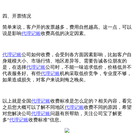
四、开票情况
简单来说，客户开的发票越多，费用自然越高。这一点，可以
说是影响
代理记账
收费高低的决定因素。
代理记账
公司如何收费，会受到各方面因素影响，比如客户自
身规模大小、市场行情、地区差异等。需要告诫各位朋友的
是，在选择
代理记账
公司时，不能一味追求低价，价格低并不
代表服务好。有些
代理记账
机构采取低价竞争，专业度不够，
如果造成损失，对客户来说则悔之晚矣。
以上就是全国
代理记账
收费标准是怎么定的？相关内容，看完
之后您大概可以了解不同地区
代理记账
收费不同的原因，希望
对您解决公司
代理记账
问题有所帮助，关注公司宝了解更
多“
代理记账
收费标准”信息。