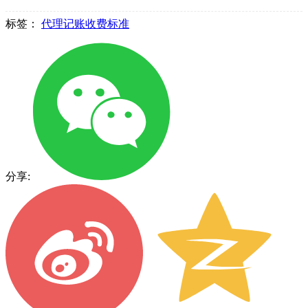
标签：
代理记账收费标准
分享: