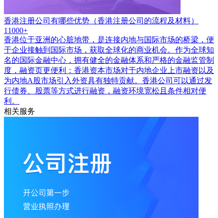
香港注册公司有哪些优势（香港注册公司的流程及材料）
11000+
香港位于亚洲的心脏地带，是连接内地与国际市场的桥梁，便
于企业接触到国际市场，获取全球化的商业机会。作为全球知
名的国际金融中心，拥有健全的金融体系和严格的金融监管制
度，融资页更便利：香港资本市场对于内地企业上市融资以及
为内地A股市场引入外资具有独特贡献。香港公司可以通过发
行债券、股票等方式进行融资，融资环境宽松且条件相对便
利。
相关服务