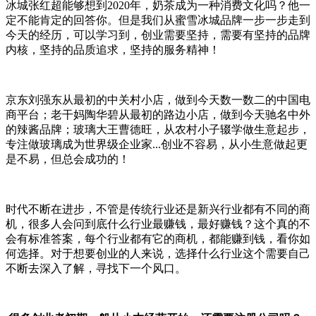
冰城张红超能够想到2020年，奶茶成为一种消费文化吗？他一
定不能肯定的回答你。但是我们从蜜雪冰城品牌一步一步走到
今天的经历，可以学习到，创业需要坚持，需要有坚持的品牌
内核，坚持的品质追求，坚持的服务精神！
京东刘强东从最初的中关村小店，做到今天数一数二的中国电
商平台；老干妈陶华碧从最初的路边小店，做到今天驰名中外
的辣酱品牌；玻璃大王曹德旺，从农村小子辍学做生意起步，
专注做玻璃成为世界级企业家...创业不容易，从小生意做起更
是不易，但总会成功的！
时代不断在进步，不管是传统行业还是新兴行业都有不同的商
机，很多人会问到底什么行业最赚钱，最好赚钱？这个真的不
会有标准答案，每个行业都有它的商机，都能赚到钱，看你如
何选择。对于想要创业的人来说，选择什么行业这个需要自己
不断去深入了解，寻找下一个风口。