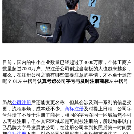
目前，国内的中小企业数量已经超过了3000万家，个体工商户
数量超过7000万户。想注册公司创业当老板的人也越来越多，
那么，在注册公司之前有哪些需要注意的事情，才不至于迷茫
呢？ 01左中括号
认真考虑公司字号与及时注册商标
左中括号
虽然
公司注册
后还能变更名称，但其会涉及到一系列的信息变
更，流程麻烦，成本还不少。
商标注册
及时提上日程，公司字
号注册了不等于注册了商标，相同的字号在同一区域虽然不可
以再被注册，但在其它区域却是可能被注册的，所以如果以自
己品牌为字号发展的公司，在注册公司拿到执照后第一时间要
把
商标注册
下来，以免公司发展起来后商标却被抢注了。 02