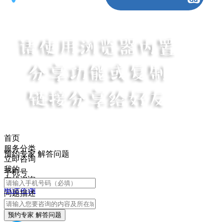
首页
服务分类
预约专家 解答问题
立即咨询
我的
手机号
在线咨询
电话咨询
问题描述
预约专家 解答问题