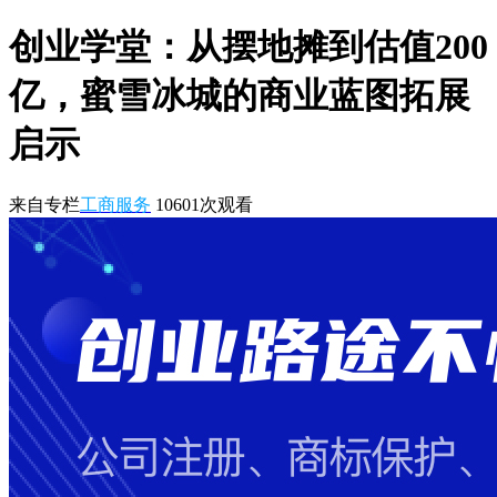
创业学堂：从摆地摊到估值200
亿，蜜雪冰城的商业蓝图拓展
启示
来自专栏
工商服务
10601
次观看