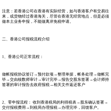
注意：若香港公司在香港有实际经营，如与香港客户有交易往
来，或货物经过香港海关，尽管在香港无经营地点，但是必须
做本土业务申报，不能做离岸免税申请。
二、香港公司报税流程介绍
1、香港公司正常流程：
做帐报税协议签订→预付款项→整理单据，帐务处理→做帐完
毕→交由核数师审计→审计完毕→报告交股东签署→会计师持
签署的审计报告去政府报税→相关文件返还客户
2、零申报流程： 收到香港税局的利得税表→股东确认签署→
交付报税费用→到税局办理报税→办理完毕，回馈客户。