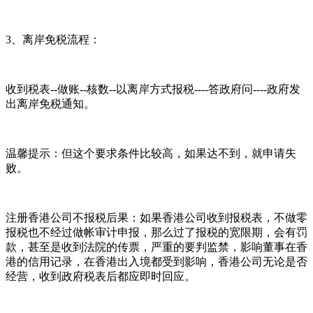
3、离岸免税流程：
收到税表--做账--核数--以离岸方式报税----答政府问----政府发
出离岸免税通知。
温馨提示：但这个要求条件比较高，如果达不到，就申请失
败。
注册香港公司不报税后果：如果香港公司收到报税表，不做零
报税也不经过做帐审计申报，那么过了报税的宽限期，会有罚
款，甚至是收到法院的传票，严重的要判监禁，影响董事在香
港的信用记录，在香港出入境都受到影响，香港公司无论是否
经营，收到政府税表后都应即时回应。