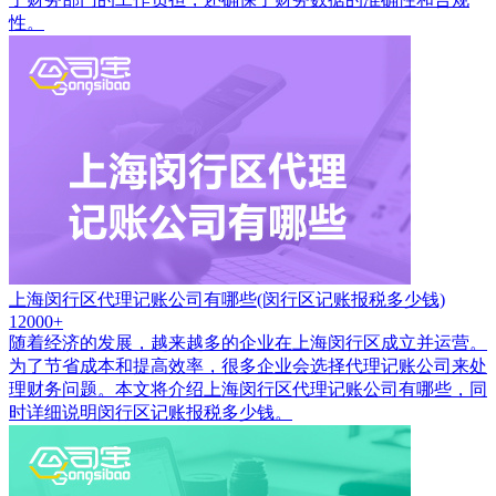
性。
上海闵行区代理记账公司有哪些(闵行区记账报税多少钱)
12000+
随着经济的发展，越来越多的企业在上海闵行区成立并运营。
为了节省成本和提高效率，很多企业会选择代理记账公司来处
理财务问题。本文将介绍上海闵行区代理记账公司有哪些，同
时详细说明闵行区记账报税多少钱。