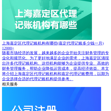
上海嘉定区代理记账机构有哪些(嘉定代理记账多少钱一月)
12000+
随着市场经济的发展，越来越多的企业开始关注财务管理的专
业化和规范化。为了更好地满足企业的需求，上海嘉定区涌现
出许多代理记账机构。这些机构能够为企业提供专业、高效的
财务管理服务，帮助企业降低运营成本，提高经济效益。本文
将介绍上海嘉定区代理记账机构和嘉定代理记账费用，以期为
企业选择合适的代理记账机构提供参考。
相关服务