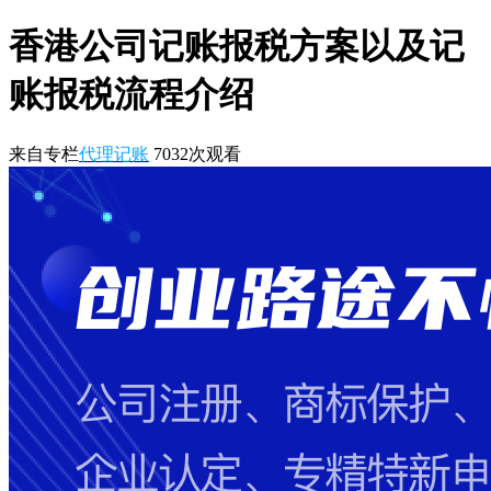
香港公司记账报税方案以及记
账报税流程介绍
来自专栏
代理记账
7032
次观看