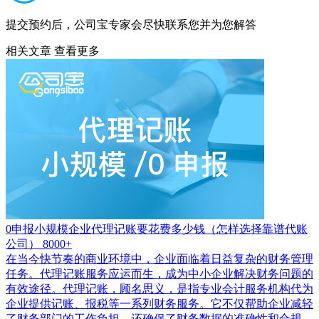
提交预约后，公司宝专家会尽快联系您并为您解答
相关文章
查看更多
0申报小规模企业代理记账要花费多少钱（怎样选择靠谱代账
公司）
8000+
在当今快节奏的商业环境中，企业面临着日益复杂的财务管理
任务。代理记账服务应运而生，成为中小企业解决财务问题的
有效途径。代理记账，顾名思义，是指专业会计服务机构代为
企业提供记账、报税等一系列财务服务。它不仅帮助企业减轻
了财务部门的工作负担，还确保了财务数据的准确性和合规