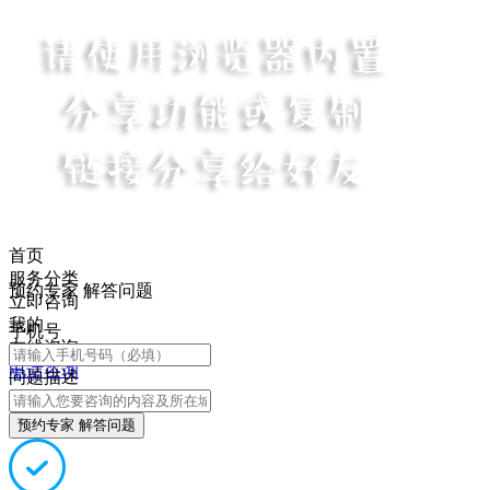
首页
服务分类
预约专家 解答问题
立即咨询
我的
手机号
在线咨询
电话咨询
问题描述
预约专家 解答问题