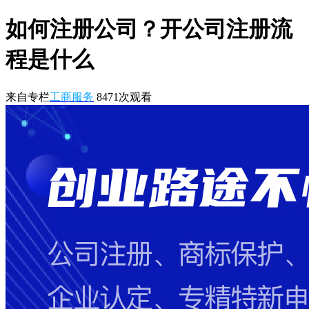
如何注册公司？开公司注册流
程是什么
来自专栏
工商服务
8471
次观看