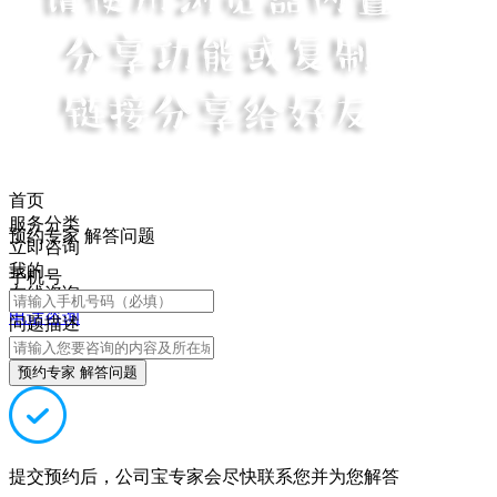
首页
服务分类
预约专家 解答问题
立即咨询
我的
手机号
在线咨询
电话咨询
问题描述
预约专家 解答问题
提交预约后，公司宝专家会尽快联系您并为您解答