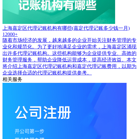
上海嘉定区代理记账机构有哪些(嘉定代理记账多少钱一月)
12000+
随着市场经济的发展，越来越多的企业开始关注财务管理的专
业化和规范化。为了更好地满足企业的需求，上海嘉定区涌现
出许多代理记账机构。这些机构能够为企业提供专业、高效的
财务管理服务，帮助企业降低运营成本，提高经济效益。本文
将介绍上海嘉定区代理记账机构和嘉定代理记账费用，以期为
企业选择合适的代理记账机构提供参考。
相关服务