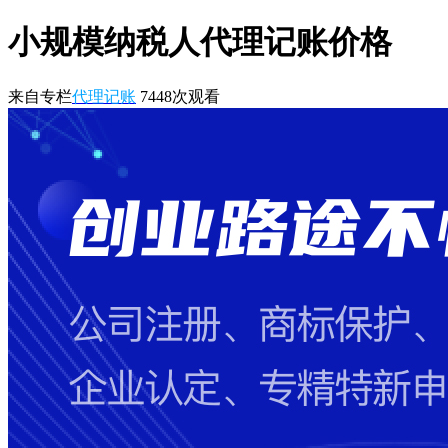
小规模纳税人代理记账价格
来自专栏
代理记账
7448
次观看