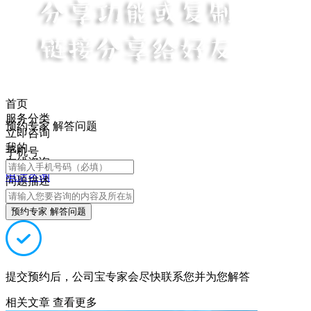
首页
服务分类
预约专家 解答问题
立即咨询
我的
手机号
在线咨询
电话咨询
问题描述
预约专家 解答问题
提交预约后，公司宝专家会尽快联系您并为您解答
相关文章
查看更多