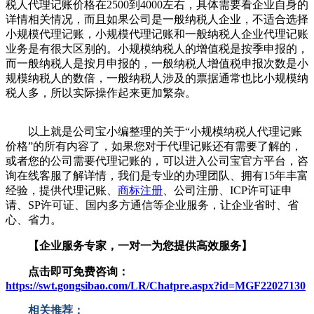
税人代理记账价格在2500到4000左右，具体需要看企业自身的
详情相关情况，而且如果公司是一般纳税人企业，不适合选择
小规模代理记账，小规模代理记账和一般纳税人企业代理记账
业务是有很大区别的。小规模纳税人的增值税是按季申报的，
而一般纳税人是按月申报的，一般纳税人增值税申报次数是小
规模纳税人的数倍，一般纳税人涉及的票据通常也比小规模纳
税人多，所以实际操作起来更加繁杂。
以上就是公司宝小编整理的关于“小规模纳税人代理记账
价格”的所有内容了，如果您对于代理记账还有需要了解的，
或者您的公司需要代理记账的，可以进入公司宝官方平台，咨
询在线客服了解详情，我们是专业的办理团队、拥有15年丰富
经验，提供代理记账、
商标注册
、公司注册、ICP许可证申
请、SP许可证、国内多方通信等企业服务，让企业省时、省
心、省力。
【企业服务专家，一对一为您提供高效服务】
点击即可免费咨询：
https://swt.gongsibao.com/LR/Chatpre.aspx?id=MGF22027130
相关推荐：