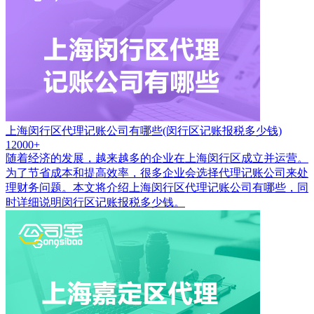
上海闵行区代理记账公司有哪些(闵行区记账报税多少钱)
12000+
随着经济的发展，越来越多的企业在上海闵行区成立并运营。
为了节省成本和提高效率，很多企业会选择代理记账公司来处
理财务问题。本文将介绍上海闵行区代理记账公司有哪些，同
时详细说明闵行区记账报税多少钱。