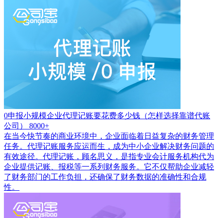
0申报小规模企业代理记账要花费多少钱（怎样选择靠谱代账
公司）
8000+
在当今快节奏的商业环境中，企业面临着日益复杂的财务管理
任务。代理记账服务应运而生，成为中小企业解决财务问题的
有效途径。代理记账，顾名思义，是指专业会计服务机构代为
企业提供记账、报税等一系列财务服务。它不仅帮助企业减轻
了财务部门的工作负担，还确保了财务数据的准确性和合规
性。