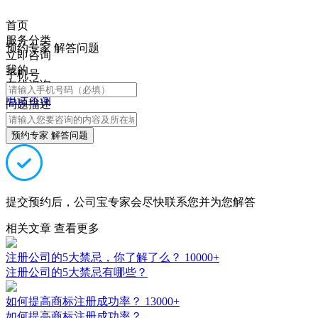
首页
服务分类
预约专家 解答问题
立即咨询
我的
手机号
在线咨询
电话咨询
问题描述
预约专家 解答问题
提交预约后，公司宝专家会尽快联系您并为您解答
相关文章
查看更多
注册公司的5大禁忌，你了解了么？
10000+
注册公司的5大禁忌有哪些？
如何提高商标注册成功率？
13000+
如何提高商标注册成功率？