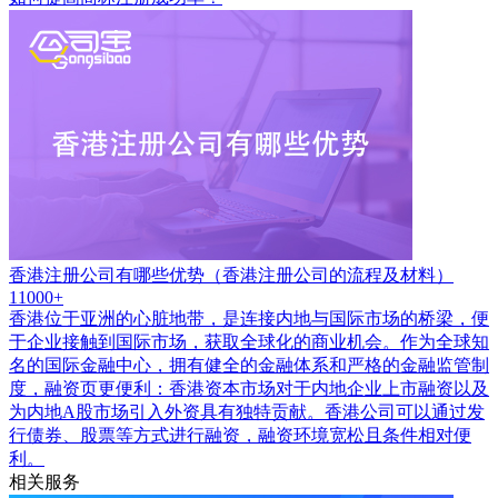
香港注册公司有哪些优势（香港注册公司的流程及材料）
11000+
香港位于亚洲的心脏地带，是连接内地与国际市场的桥梁，便
于企业接触到国际市场，获取全球化的商业机会。作为全球知
名的国际金融中心，拥有健全的金融体系和严格的金融监管制
度，融资页更便利：香港资本市场对于内地企业上市融资以及
为内地A股市场引入外资具有独特贡献。香港公司可以通过发
行债券、股票等方式进行融资，融资环境宽松且条件相对便
利。
相关服务