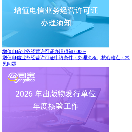
增值电信业务经营许可证办理须知
6000+
增值电信业务经营许可证申请条件；办理流程；核心难点；常
见问题