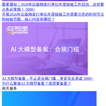
重要通知｜2026年出版物发行单位年度核验工作启动，这些要
点务必掌握！
5000+
开展2026年出版物发行单位年度核验工作需要注意的时间节点
和核验范围，核心内容有哪些？
AI 大模型备案：不止是合规门槛，更是安全承诺
5000+
为什么要做AI 大模型备案？谁需要备案？
相关服务