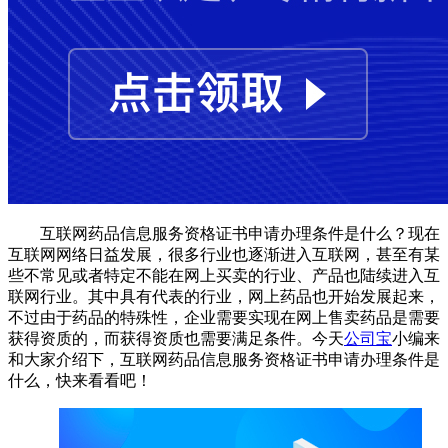
互联网药品信息服务资格证书申请办理条件是什么？现在
互联网网络日益发展，很多行业也逐渐进入互联网，甚至有某
些不常见或者特定不能在网上买卖的行业、产品也陆续进入互
联网行业。其中具有代表的行业，网上药品也开始发展起来，
不过由于药品的特殊性，企业需要实现在网上售卖药品是需要
获得资质的，而获得资质也需要满足条件。今天
公司宝
小编来
和大家介绍下，互联网药品信息服务资格证书申请办理条件是
什么，快来看看吧！