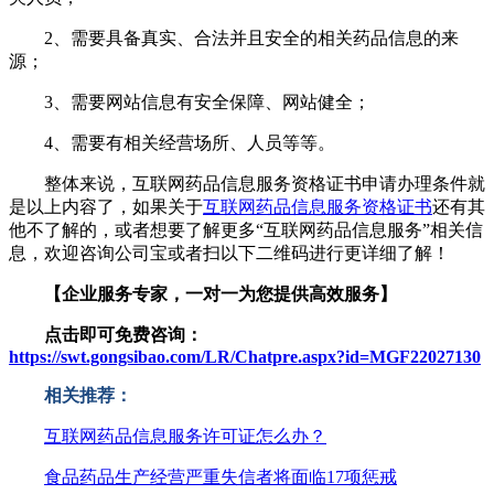
2、需要具备真实、合法并且安全的相关药品信息的来
源；
3、需要网站信息有安全保障、网站健全；
4、需要有相关经营场所、人员等等。
整体来说，互联网药品信息服务资格证书申请办理条件就
是以上内容了，如果关于
互联网药品信息服务资格证书
还有其
他不了解的，或者
想要了解更多
“
互联网药品信息服务
”
相关
信
息，欢迎咨询公司宝
或者扫以下二维码进行更详细了解
！
【企业服务专家，一对一为您提供高效服务】
点击即可免费咨询：
https://swt.gongsibao.com/LR/Chatpre.aspx?id=MGF22027130
相关推荐：
互联网药品信息服务许可证怎么办？
食品药品生产经营严重失信者将面临17项惩戒