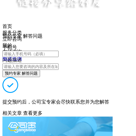
首页
服务分类
预约专家 解答问题
立即咨询
我的
手机号
在线咨询
电话咨询
问题描述
预约专家 解答问题
提交预约后，公司宝专家会尽快联系您并为您解答
相关文章
查看更多