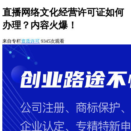
直播网络文化经营许可证如何
办理？内容火爆！
来自专栏
资质许可
9345
次观看