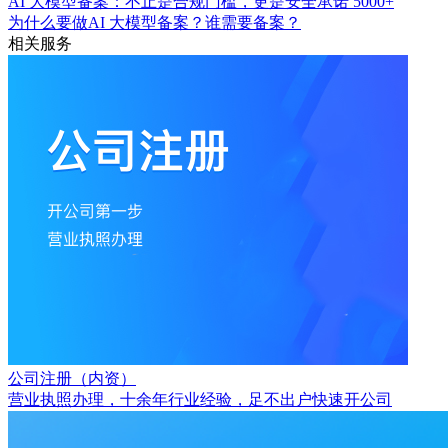
AI 大模型备案：不止是合规门槛，更是安全承诺
5000+
为什么要做AI 大模型备案？谁需要备案？
相关服务
公司注册（内资）
营业执照办理，十余年行业经验，足不出户快速开公司