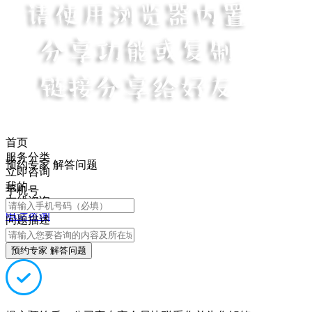
首页
服务分类
预约专家 解答问题
立即咨询
我的
手机号
在线咨询
电话咨询
问题描述
预约专家 解答问题