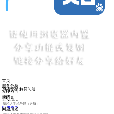
首页
服务分类
预约专家 解答问题
立即咨询
我的
手机号
在线咨询
电话咨询
问题描述