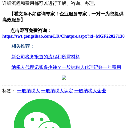
详细流程和费用都可以进行了解、咨询、办理。
【看文章不如咨询专家！企业服务
专家，一对一为您提供
高效服务】
点击即可免费咨询：
https://swt.gongsibao.com/LR/Chatpre.aspx?id=MGF22027130
相关推荐：
新公司税务报道的流程和所需材料
纳税人代理记账多少钱？一般纳税人代理记账一年费用
标签：
一般纳税人
一般纳税人认定
一般纳税人企业