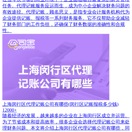
任务。代理记账服务应运而生，成为中小企业解决财务问题的
有效途径。代理记账，顾名思义，是指专业会计服务机构代为
企业提供记账、报税等一系列财务服务。它不仅帮助企业减轻
了财务部门的工作负担，还确保了财务数据的准确性和合规
性。
上海闵行区代理记账公司有哪些(闵行区记账报税多少钱)
12000+
随着经济的发展，越来越多的企业在上海闵行区成立并运营。
为了节省成本和提高效率，很多企业会选择代理记账公司来处
理财务问题。本文将介绍上海闵行区代理记账公司有哪些，同