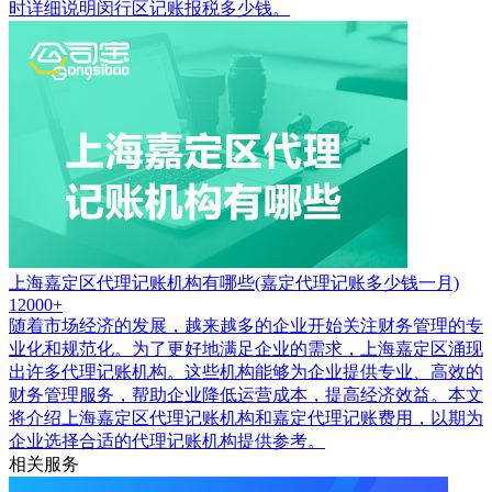
时详细说明闵行区记账报税多少钱。
上海嘉定区代理记账机构有哪些(嘉定代理记账多少钱一月)
12000+
随着市场经济的发展，越来越多的企业开始关注财务管理的专
业化和规范化。为了更好地满足企业的需求，上海嘉定区涌现
出许多代理记账机构。这些机构能够为企业提供专业、高效的
财务管理服务，帮助企业降低运营成本，提高经济效益。本文
将介绍上海嘉定区代理记账机构和嘉定代理记账费用，以期为
企业选择合适的代理记账机构提供参考。
相关服务