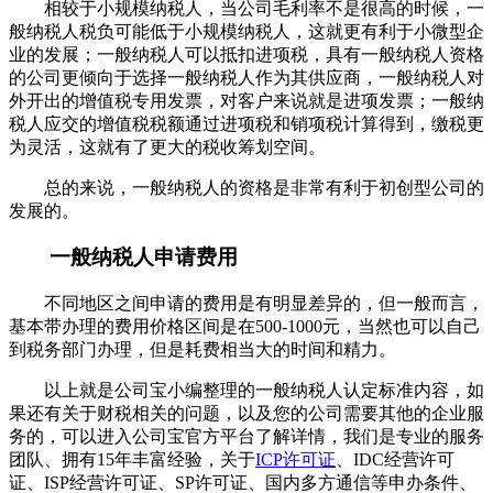
相较于小规模纳税人，当公司毛利率不是很高的时候，一
般纳税人税负可能低于小规模纳税人，这就更有利于小微型企
业的发展；一般纳税人可以抵扣进项税，具有一般纳税人资格
的公司更倾向于选择一般纳税人作为其供应商，一般纳税人对
外开出的增值税专用发票，对客户来说就是进项发票；一般纳
税人应交的增值税税额通过进项税和销项税计算得到，缴税更
为灵活，这就有了更大的税收筹划空间。
总的来说，一般纳税人的资格是非常有利于初创型公司的
发展的。
一般纳税人申请费用
不同地区之间申请的费用是有明显差异的，但一般而言，
基本带办理的费用价格区间是在500-1000元，当然也可以自己
到税务部门办理，但是耗费相当大的时间和精力。
以上就是公司宝小编整理的
一般纳税人认定标准
内容，如
果还有关于财税相关的问题，以及您的公司需要其他的企业服
务的，可以进入公司宝官方平台了解详情，我们是专业的服务
团队、拥有15年丰富经验，关于
ICP许可证
、IDC经营许可
证、ISP经营许可证、SP许可证、国内多方通信等申办条件、