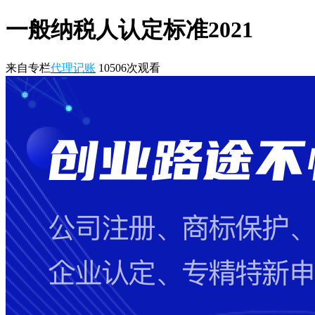
一般纳税人认定标准2021
来自专栏
代理记账
10506
次观看