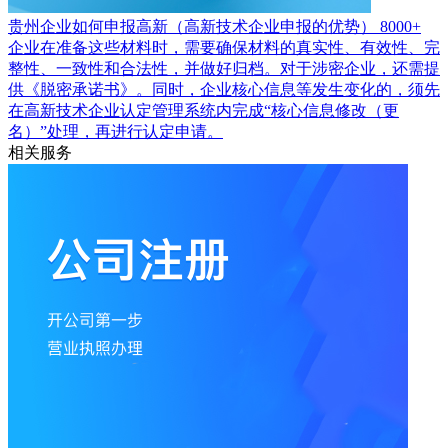
贵州企业如何申报高新（高新技术企业申报的优势）
8000+
企业在准备这些材料时，需要确保材料的真实性、有效性、完
整性、一致性和合法性，并做好归档。对于涉密企业，还需提
供《脱密承诺书》。同时，企业核心信息等发生变化的，须先
在高新技术企业认定管理系统内完成“核心信息修改（更
名）”处理，再进行认定申请。
相关服务