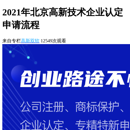
2021年北京高新技术企业认定
申请流程
来自专栏
高新双软
12549
次观看