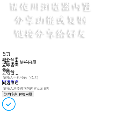
首页
服务分类
预约专家 解答问题
立即咨询
我的
手机号
在线咨询
电话咨询
问题描述
预约专家 解答问题