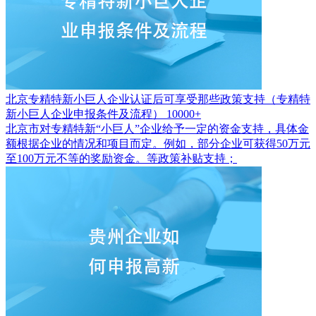
北京专精特新小巨人企业认证后可享受那些政策支持（专精特
新小巨人企业申报条件及流程）
10000+
北京市对专精特新“小巨人”企业给予一定的资金支持，具体金
额根据企业的情况和项目而定。例如，部分企业可获得50万元
至100万元不等的奖励资金。等政策补贴支持；