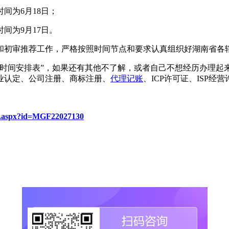
间为6月18日；
间为9月17日。
和初审推荐工作，严格按照时间节点和要求认真组织好湖南省各
办理时间安排表”，如果还有其他不了解，或者自己不想经历办理
业认定、公司注册、商标注册、
代理记账
、ICP许可证、ISP
re.aspx?id=MGF22027130