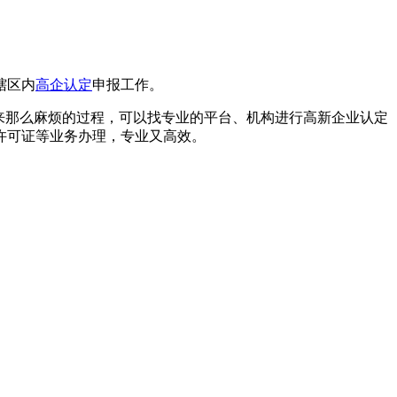
辖区内
高企认定
申报工作。
起来那么麻烦的过程，可以找专业的平台、机构进行高新企业认定
经营许可证等业务办理，专业又高效。