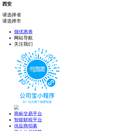
西安
请选择省
请选择市
领优惠券
网站导航
关注我们
商标交易平台
智能财税平台
供应商招募