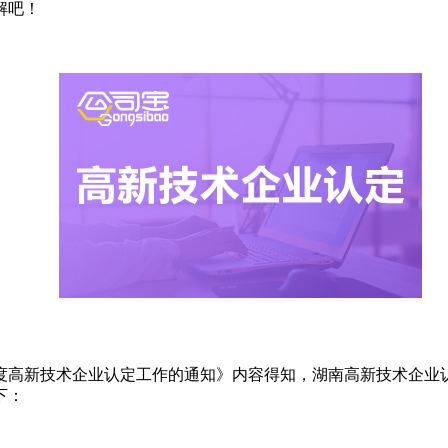
解吧！
年度高新技术企业认定工作的通知》内容得知，湖南高新技术企业认
下：