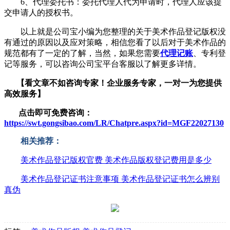
6、代理委托书：委托代理人代为申请时，代理人应该提
交申请人的授权书。
以上就是公司宝小编为您整理的关于美术作品登记版权没
有通过的原因以及应对策略，相信您看了以后对于美术作品的
规范都有了一定的了解，当然，如果您需要
代理记账
、专利登
记等服务，可以咨询公司宝平台客服以了解更多详情。
【看文章不如咨询专家！企业服务
专家，一对一为您提供
高效服务】
点击即可免费咨询：
https://swt.gongsibao.com/LR/Chatpre.aspx?id=MGF22027130
相关推荐：
美术作品登记版权官费 美术作品版权登记费用是多少
美术作品登记证书注意事项 美术作品登记证书怎么辨别
真伪