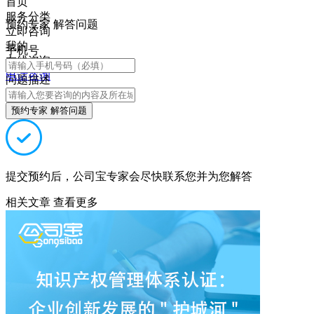
首页
服务分类
预约专家 解答问题
立即咨询
我的
手机号
在线咨询
电话咨询
问题描述
预约专家 解答问题
提交预约后，公司宝专家会尽快联系您并为您解答
相关文章
查看更多