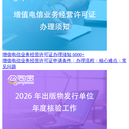
增值电信业务经营许可证办理须知
6000+
增值电信业务经营许可证申请条件；办理流程；核心难点；常
见问题