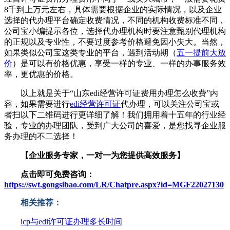
8千到上万元左右，具体需要根据企业的实际情况，以及企业
选择的代办理平台确定收费情况，不同的机构收费标准不同，
公司宝小编提示各位，选择代办理机构时要注意甄别代理机构
的正规以及专业性，不要过度参考价格避免因小失大。当然，
如果类似公司宝这类专业的平台，遇到活动期（
五一提前大放
价
）是可以有价格优惠，享受一样的专业、一样的办事服务效
率，更优惠的价格。
以上就是关于“山东edi经营许可证费用办理怎么收费”内
容，如果需要进行
edi经营许可证
代办理，可以关注公司宝或
者扫以下二维码进行更详细了解！我们拥用着十五年的行业经
验，专业的办理团队，受到广大公司的喜爱，是您找寻企业服
务办理的不二选择！
【企业服务专家，一对一为您提供高效服务】
点击即可免费咨询：
https://swt.gongsibao.com/LR/Chatpre.aspx?id=MGF22027130
相关推荐：
icp与edi许可证办理多长时间