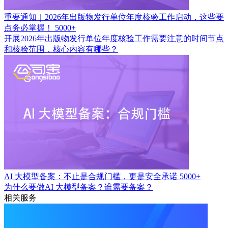
重要通知｜2026年出版物发行单位年度核验工作启动，这些要
点务必掌握！
5000+
开展2026年出版物发行单位年度核验工作需要注意的时间节点
和核验范围，核心内容有哪些？
AI 大模型备案：不止是合规门槛，更是安全承诺
5000+
为什么要做AI 大模型备案？谁需要备案？
相关服务