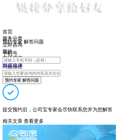
首页
服务分类
预约专家 解答问题
立即咨询
我的
手机号
在线咨询
电话咨询
问题描述
预约专家 解答问题
提交预约后，公司宝专家会尽快联系您并为您解答
相关文章
查看更多