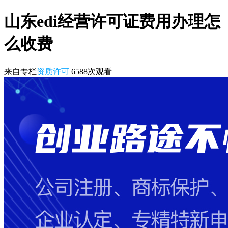
山东edi经营许可证费用办理怎
么收费
来自专栏
资质许可
6588
次观看