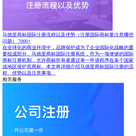
马德里商标国际注册流程以及优势（注册国际商标要注意哪些
问题）
7000+
在全球化的商业环境中，品牌保护成为了企业国际化战略的重
要组成部分。马德里商标国际注册系统，作为一项便捷的国际
商标注册机制，允许商标所有者通过单一申请程序在多个国家
或地区保护其商标。本文将详细介绍马德里商标国际注册的流
程、优势以及注意事项。
相关服务