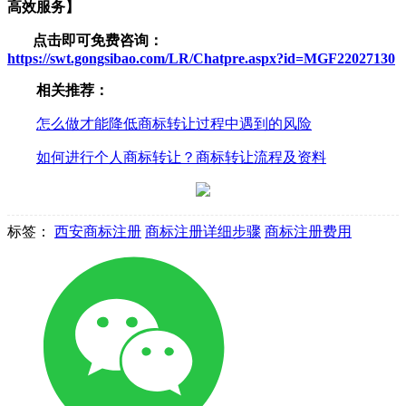
高效服务】
点击即可免费咨询：
https://swt.gongsibao.com/LR/Chatpre.aspx?id=MGF22027130
相关推荐：
怎么做才能降低商标转让过程中遇到的风险
如何进行个人商标转让？商标转让流程及资料
标签：
西安商标注册
商标注册详细步骤
商标注册费用