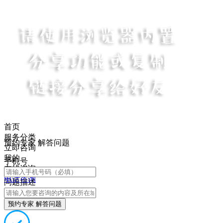
首页
服务分类
预约专家 解答问题
立即咨询
我的
手机号
在线咨询
电话咨询
问题描述
预约专家 解答问题