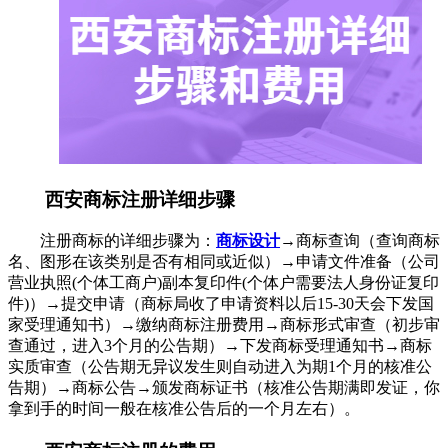
西安商标注册详细步骤
注册商标的详细步骤为：
商标设计
→商标查询（查询商标
名、图形在该类别是否有相同或近似）→申请文件准备（公司
营业执照(个体工商户)副本复印件(个体户需要法人身份证复印
件)）→提交申请（商标局收了申请资料以后15-30天会下发国
家受理通知书）→缴纳商标注册费用→商标形式审查（初步审
查通过，进入3个月的公告期）→下发商标受理通知书→商标
实质审查（公告期无异议发生则自动进入为期1个月的核准公
告期）→商标公告→颁发商标证书（核准公告期满即发证，你
拿到手的时间一般在核准公告后的一个月左右）。