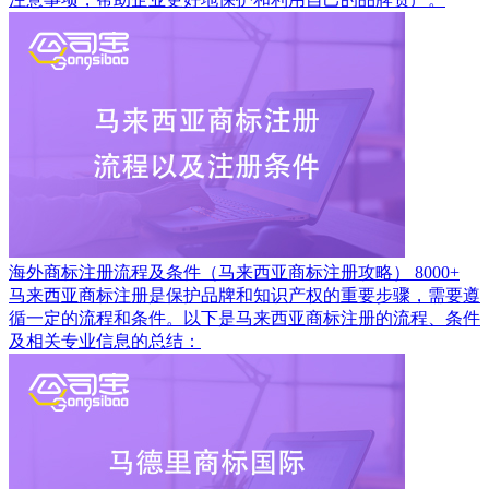
海外商标注册流程及条件（马来西亚商标注册攻略）
8000+
马来西亚商标注册是保护品牌和知识产权的重要步骤，需要遵
循一定的流程和条件。以下是马来西亚商标注册的流程、条件
及相关专业信息的总结：