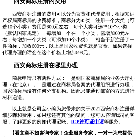
西安商标注册的费用
西安商标注册的费用可以分为官费和代理费用，根据知识
产权局商标局的收费标准，商标分为45类，注册一个大类（可
选10个小类）费用是600元左右，每个大类可选择10个小类
（默认国家规定），每增加一个在一个小类，需增加60元左
右；每增加一个大类（可添加10个小类），相当于新注册了一
件商标，加收600元，以上是国家收费也就是官费。如果选择
代理办理的话会在这个价格上增加699元。
西安商标注册在哪里办理
商标申请只有两种方式：一是到国家商标局的业务大厅办
理（在北京），二是通过在商标局备案的代理组织进行办理，
国家商标局没有任何分支机构。因此只能通过邮寄的方式进行
材料递送。
以上就是公司宝小编为您带来的关于2021西安商标注册详
细步骤和费用，如果您还有其他的疑问，您可以咨询我司的客
服，了解更多的例如代理记账、
ICP许可证申请
等服务。
【看文章不如咨询专家！企业服务
专家，一对一为您提供