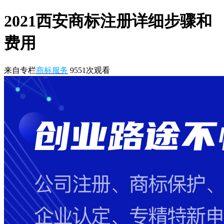
2021西安商标注册详细步骤和
费用
来自专栏
商标服务
9551
次观看