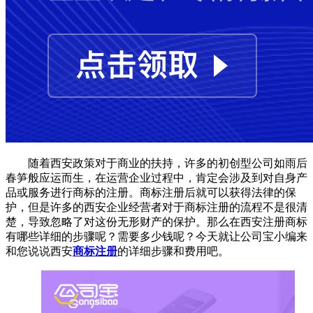
随着西安政策对于商业的扶持，许多的初创型公司如雨后
春笋般应运而生，在运营企业过程中，肯定会涉及到对自身产
品或服务进行商标的注册。商标注册后就可以获得法律的保
护，但是许多的西安企业经营者对于商标注册的流程不是很清
楚，导致忽略了对这份无形财产的保护。那么在西安注册商标
有哪些详细的步骤呢？需要多少钱呢？今天就让公司宝小编来
和您说说西安
商标注册
的详细步骤和费用吧。