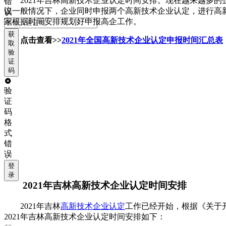
2021年吉林高新技术企业认定时间安排。现在越来越多
错
议一般情况下，企业同时申报两个高新技术企业认定，进行高新
误
家根据时间安排规划好申报高企工作。
获
点击查看>>
2021年全国高新技术企业认定申报时间汇总表
取
验
证
码
验
证
码
格
式
错
误
登
录
2021年吉林高新技术企业认定时间安排
2021年吉林
高新技术企业认定
工作已经开始，根据《关于开
2021年吉林高新技术企业认定时间安排如下：