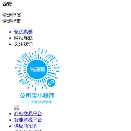
西安
请选择省
请选择市
领优惠券
网站导航
关注我们
商标交易平台
智能财税平台
供应商招募