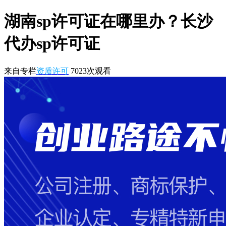
湖南sp许可证在哪里办？长沙
代办sp许可证
来自专栏
资质许可
7023
次观看