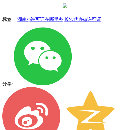
标签：
湖南sp许可证在哪里办
长沙代办sp许可证
分享: