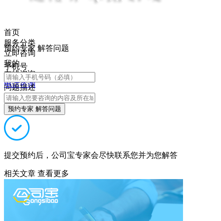
首页
服务分类
预约专家 解答问题
立即咨询
我的
手机号
在线咨询
电话咨询
问题描述
预约专家 解答问题
提交预约后，公司宝专家会尽快联系您并为您解答
相关文章
查看更多