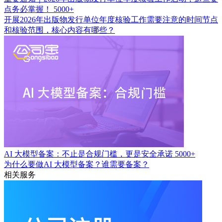
点务必掌握！
5000+
开展2026年出版物发行单位年度核验工作需要注意的时间节点
和核验范围，核心内容有哪些？
AI 大模型备案：不止是合规门槛，更是安全承诺
5000+
为什么要做AI 大模型备案？谁需要备案？
相关服务