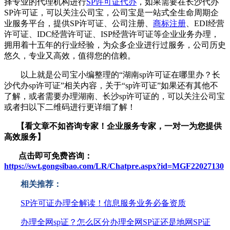
择专业的代理机构进行
SP许可证代办
，如果需要在长沙代办
SP许可证，可以关注公司宝，公司宝是一站式全生命周期企
业服务平台，提供SP许可证、公司注册、
商标注册
、EDI经营
许可证、IDC经营许可证、ISP经营许可证等企业业务办理，
拥用着十五年的行业经验，为众多企业进行过服务，公司历史
悠久，专业又高效，值得您的信赖。
以上就是公司宝小编整理的“湖南sp许可证在哪里办？长
沙代办sp许可证”相关内容，关于“sp许可证”如果还有其他不
了解，或者需要办理湖南、长沙sp许可证的，可以关注公司宝
或者扫以下二维码进行更详细了解！
【看文章不如咨询专家！企业服务
专家，一对一为您提供
高效服务】
点击即可免费咨询：
https://swt.gongsibao.com/LR/Chatpre.aspx?id=MGF22027130
相关推荐：
SP许可证办理全解读！信息服务业务必备资质
办理全网sp证？怎么区分办理全网SP证还是地网SP证