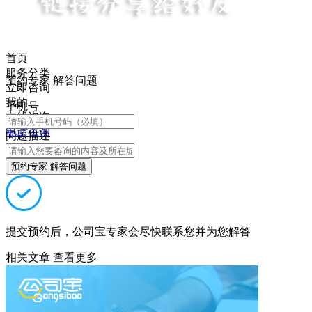
首页
服务分类
预约专家 解答问题
立即咨询
我的
手机号
在线咨询
电话咨询
问题描述
预约专家 解答问题
提交预约后，公司宝专家会尽快联系您并为您解答
相关文章
查看更多