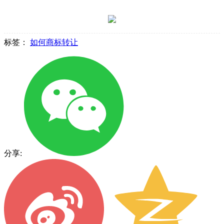
标签：
如何商标转让
分享: