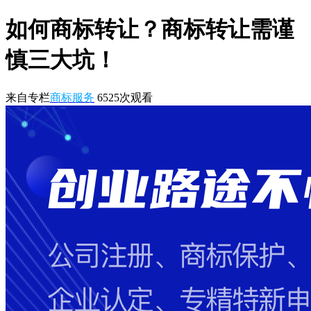
如何商标转让？商标转让需谨
慎三大坑！
来自专栏
商标服务
6525
次观看