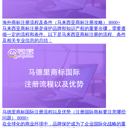
海外商标注册流程及条件（马来西亚商标注册攻略）
8000+
马来西亚商标注册是保护品牌和知识产权的重要步骤，需要遵
循一定的流程和条件。以下是马来西亚商标注册的流程、条件
及相关专业信息的总结：
马德里商标国际注册流程以及优势（注册国际商标要注意哪些
问题）
8000+
在全球化的商业环境中，品牌保护成为了企业国际化战略的重