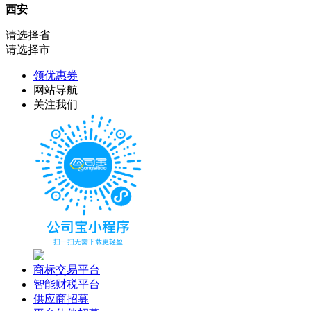
西安
请选择省
请选择市
领优惠券
网站导航
关注我们
商标交易平台
智能财税平台
供应商招募