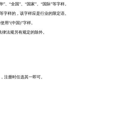
”、“全国”、“国家”、“国际”等字样。
国际”等字样的，该字样应是行业的限定语。
用“(中国)”字样。
法律法规另有规定的除外。
别，注册时任选其一即可。