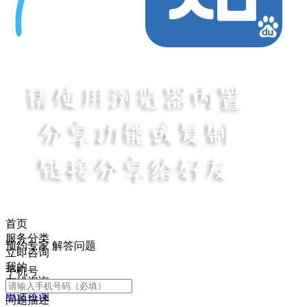
首页
服务分类
预约专家 解答问题
立即咨询
我的
手机号
在线咨询
电话咨询
问题描述