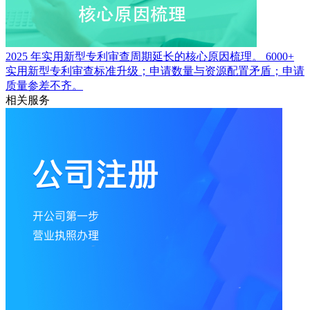
2025 年实用新型专利审查周期延长的核心原因梳理。
6000+
实用新型专利审查标准升级；申请数量与资源配置矛盾；申请
质量参差不齐。
相关服务