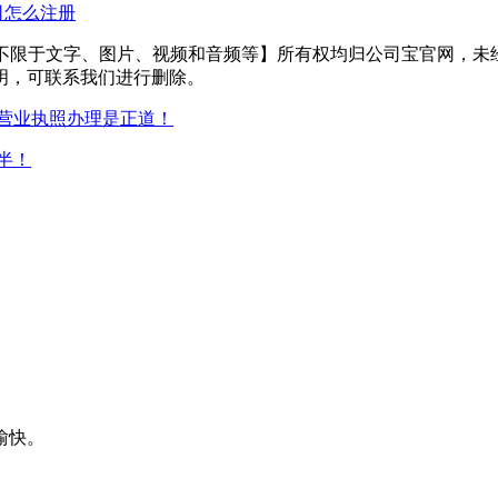
司怎么注册
但不限于文字、图片、视频和音频等】所有权均归公司宝官网，未
明，可联系我们进行删除。
营业执照办理是正道！
半！
愉快。