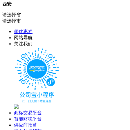
西安
请选择省
请选择市
领优惠券
网站导航
关注我们
商标交易平台
智能财税平台
供应商招募