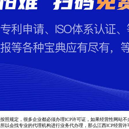
，按照规定，很多企业都必须办理ICP许可证，如果经营性网站不
，所以会找专业的代理机构进行业务代办理，那么江西ICP经营