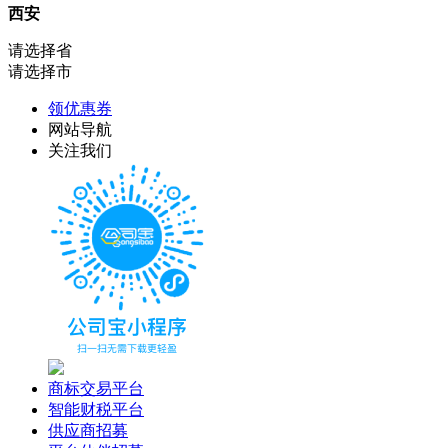
西安
请选择省
请选择市
领优惠券
网站导航
关注我们
商标交易平台
智能财税平台
供应商招募