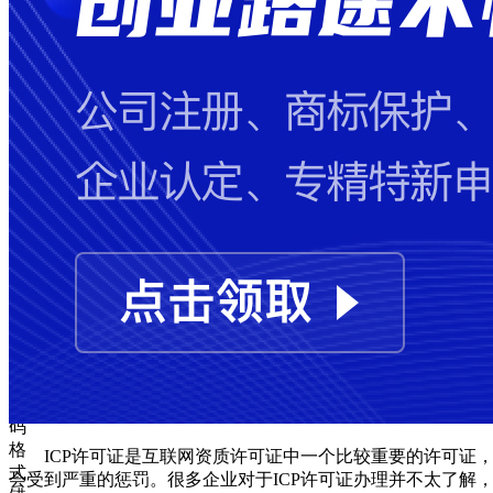
失
败
手
机
号
码
格
式
错
误
图
形
验
证
码
格
ICP许可证是互联网资质许可证中一个比较重要的许可证
式
会受到严重的惩罚。很多企业对于ICP许可证办理并不太了解