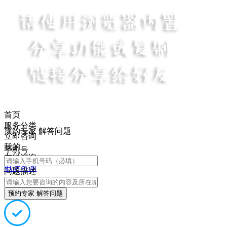
首页
服务分类
预约专家 解答问题
立即咨询
我的
手机号
在线咨询
电话咨询
问题描述
预约专家 解答问题