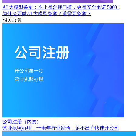
AI 大模型备案：不止是合规门槛，更是安全承诺
5000+
为什么要做AI 大模型备案？谁需要备案？
相关服务
公司注册（内资）
营业执照办理，十余年行业经验，足不出户快速开公司