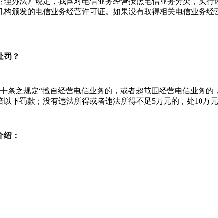
管理办法》规定，我国对电信业务经营按照电信业务分类，实行
机构颁发的电信业务经营许可证。如果没有取得相关电信业务经
处罚？
七十条之规定“擅自经营电信业务的，或者超范围经营电信业务
以下罚款；没有违法所得或者违法所得不足5万元的，处10万元
介绍：