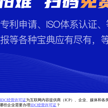
IDC经营许可证
为互联网内容提供商（ICP）、企业、媒体和
？哪些企业需要办理
IDC经营许可证
？