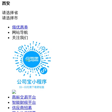
西安
请选择省
请选择市
领优惠券
网站导航
关注我们
商标交易平台
智能财税平台
供应商招募