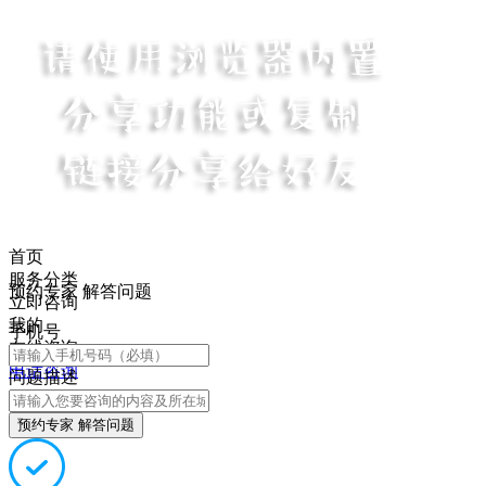
首页
服务分类
预约专家 解答问题
立即咨询
我的
手机号
在线咨询
电话咨询
问题描述
预约专家 解答问题