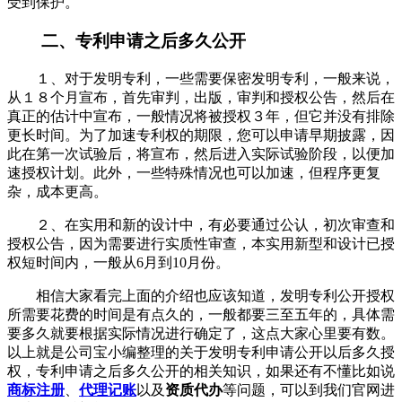
受到保护。
二、专利申请之后多久公开
１、对于发明专利，一些需要保密发明专利，一般来说，
从１８个月宣布，首先审判，出版，审判和授权公告，然后在
真正的估计中宣布，一般情况将被授权３年，但它并没有排除
更长时间。为了加速专利权的期限，您可以申请早期披露，因
此在第一次试验后，将宣布，然后进入实际试验阶段，以便加
速授权计划。此外，一些特殊情况也可以加速，但程序更复
杂，成本更高。
２、在实用和新的设计中，有必要通过公认，初次审查和
授权公告，因为需要进行实质性审查，本实用新型和设计已授
权短时间内，一般从6月到10月份。
相信大家看完上面的介绍也应该知道，发明专利公开授权
所需要花费的时间是有点久的，一般都要三至五年的，具体需
要多久就要根据实际情况进行确定了，这点大家心里要有数。
以上就是公司宝小编整理的关于发明专利申请公开以后多久授
权，专利申请之后多久公开的相关知识，如果还有不懂比如说
商标注册
、
代理记账
以及
资质代办
等问题，可以到我们官网进