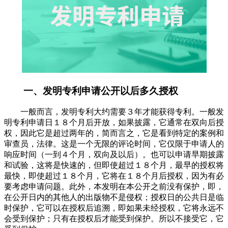
一、发明专利申请公开以后多久授权
一般而言，发明专利大约需要３年才能获得专利。一般发
明专利申请日１８个月后开放，如果披露，它通常在双向后授
权，因此它是超过两年的，简而言之，它是看到特定的案例和
审查员，法律。这是一个无限的评论时间，它仅限于申请人的
响应时间（一到４个月，双向及以后）。也可以申请早期披露
和试验，这将是快速的，但即使超过１８个月，最早的授权将
最快，即使超过１８个月，它将在１８个月后授权，因为有必
要考虑申请问题。此外，本发明在本公开之前没有保护，即，
在公开日内的其他人的出版物不是侵权；授权日的公共日是临
时保护，它可以在授权后追溯，即如果未经授权，它将永远不
会受到保护；只有在授权后才能受到保护。所以不接受它，它