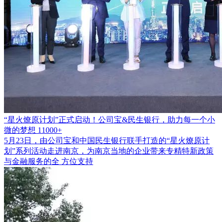
“星火燎原计划”正式启动！公司宝&民生银行，助力每一个小
微的梦想
11000+
5月23日，由公司宝和中国民生银行联手打造的“星火燎原计
划”系列活动走进南京，为南京当地的企业带来专精特新政策
与金融服务的全 方位支持