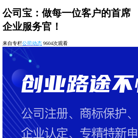
公司宝：做每一位客户的首席
企业服务官！
来自专栏
公司动态
9604
次观看