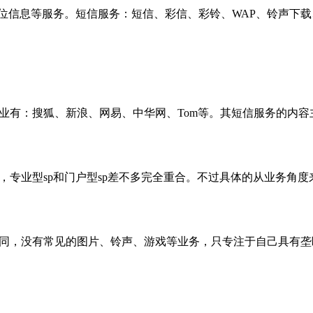
信息等服务。短信服务：短信、彩信、彩铃、WAP、铃声下载、手
企业有：搜狐、新浪、网易、中华网、Tom等。其短信服务的内
，专业型sp和门户型sp差不多完全重合。不过具体的从业务角
不同，没有常见的图片、铃声、游戏等业务，只专注于自己具有垄