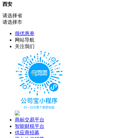
西安
请选择省
请选择市
领优惠券
网站导航
关注我们
商标交易平台
智能财税平台
供应商招募