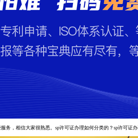
些服务，相信大家很熟悉。sp许可证办理如何分类的？sp许可证