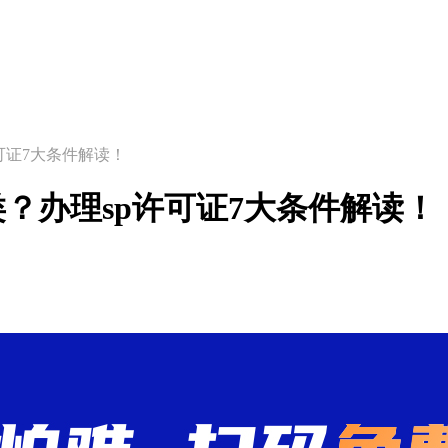
可证7大条件解读！
？办理sp许可证7大条件解读！