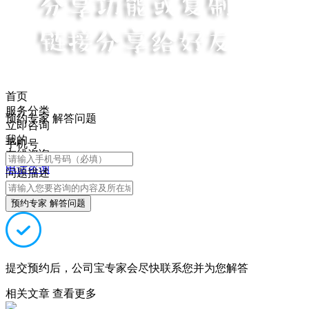
首页
服务分类
预约专家 解答问题
立即咨询
我的
手机号
在线咨询
电话咨询
问题描述
预约专家 解答问题
提交预约后，公司宝专家会尽快联系您并为您解答
相关文章
查看更多