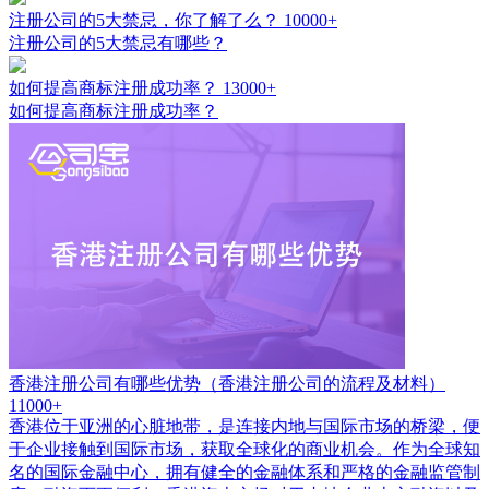
注册公司的5大禁忌，你了解了么？
10000+
注册公司的5大禁忌有哪些？
如何提高商标注册成功率？
13000+
如何提高商标注册成功率？
香港注册公司有哪些优势（香港注册公司的流程及材料）
11000+
香港位于亚洲的心脏地带，是连接内地与国际市场的桥梁，便
于企业接触到国际市场，获取全球化的商业机会。作为全球知
名的国际金融中心，拥有健全的金融体系和严格的金融监管制