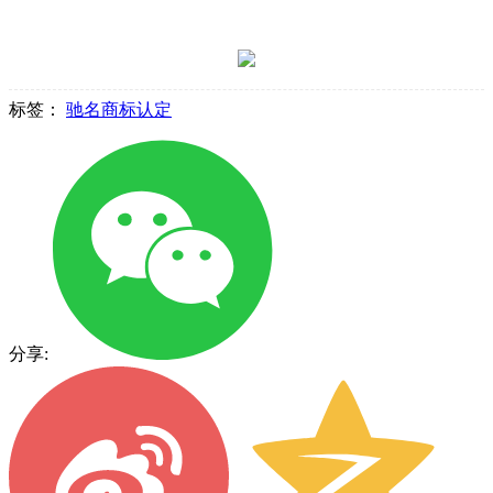
标签：
驰名商标认定
分享: