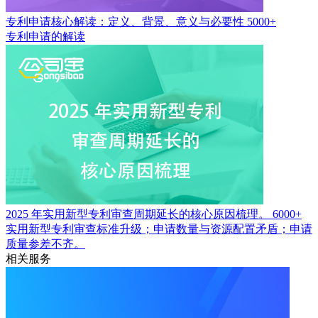
专利申请核心解读：定义、背景、意义与必要性
5000+
专利申请的解读
2025 年实用新型专利审查周期延长的核心原因梳理。
6000+
实用新型专利审查标准升级；申请数量与资源配置矛盾；申请
质量参差不齐。
相关服务