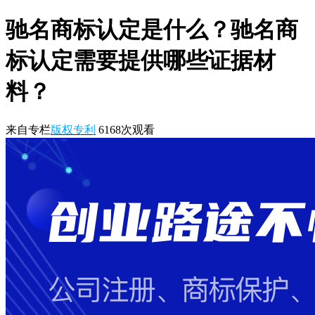
驰名商标认定是什么？驰名商
标认定需要提供哪些证据材
料？
来自专栏
版权专利
6168
次观看