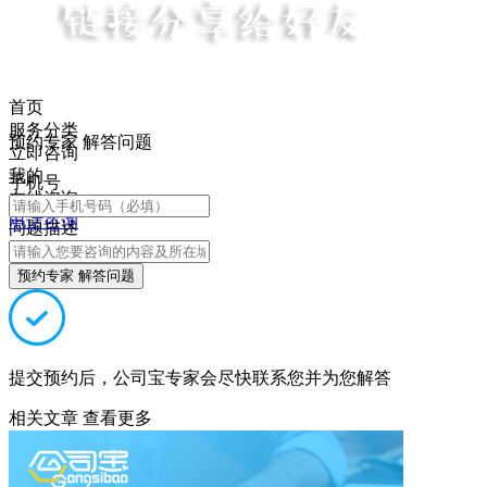
首页
服务分类
预约专家 解答问题
立即咨询
我的
手机号
在线咨询
电话咨询
问题描述
预约专家 解答问题
提交预约后，公司宝专家会尽快联系您并为您解答
相关文章
查看更多