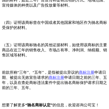
围的材料，如近三年广告宣传和促销活动的方式、地域范围、
宣传媒体的种类以及广告投放量等材料。
（四）证明该商标曾在中国或者其他国家和地区作为驰名商标
受保护的材料。
（五）证明该商标驰名的其他证据材料，如使用该商标的主要
商品在近三年的销售收入、市场占有率、净利润、纳税额、销
售区域等材料。
前款所称“三年”、“五年”，是指被提出异议的
商标注册
申请日
期、被提出无效宣告请求的
商标注册
申请日期之前的三年、五
年，以及在查处商标违法案件中提出驰名商标保护请求日期之
前的三年、五年。
想要了解更多
“驰名商标认定”
的信息，欢迎咨询公司宝！