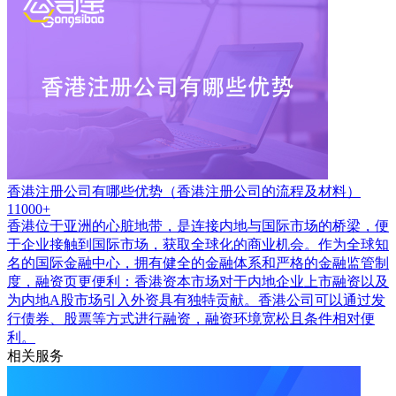
香港注册公司有哪些优势（香港注册公司的流程及材料）
11000+
香港位于亚洲的心脏地带，是连接内地与国际市场的桥梁，便
于企业接触到国际市场，获取全球化的商业机会。作为全球知
名的国际金融中心，拥有健全的金融体系和严格的金融监管制
度，融资页更便利：香港资本市场对于内地企业上市融资以及
为内地A股市场引入外资具有独特贡献。香港公司可以通过发
行债券、股票等方式进行融资，融资环境宽松且条件相对便
利。
相关服务