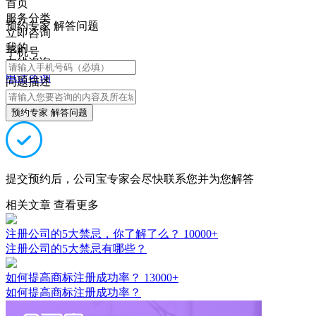
首页
服务分类
预约专家 解答问题
立即咨询
我的
手机号
在线咨询
电话咨询
问题描述
预约专家 解答问题
提交预约后，公司宝专家会尽快联系您并为您解答
相关文章
查看更多
注册公司的5大禁忌，你了解了么？
10000+
注册公司的5大禁忌有哪些？
如何提高商标注册成功率？
13000+
如何提高商标注册成功率？