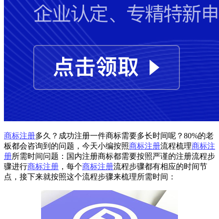
商标注册
多久？成功注册一件商标需要多长时间呢？80%的老
板都会咨询到的问题，今天小编按照
商标注册
流程梳理
商标注
册
所需时间问题：国内注册商标都需要按照严谨的注册流程步
骤进行
商标注册
，每个
商标注册
流程步骤都有相应的时间节
点，接下来就按照这个流程步骤来梳理所需时间：