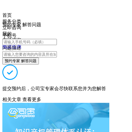
首页
服务分类
预约专家 解答问题
立即咨询
我的
手机号
在线咨询
电话咨询
问题描述
预约专家 解答问题
提交预约后，公司宝专家会尽快联系您并为您解答
相关文章
查看更多