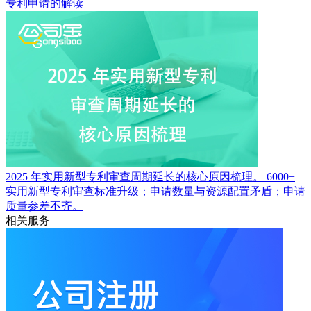
专利申请的解读
2025 年实用新型专利审查周期延长的核心原因梳理。
6000+
实用新型专利审查标准升级；申请数量与资源配置矛盾；申请
质量参差不齐。
相关服务