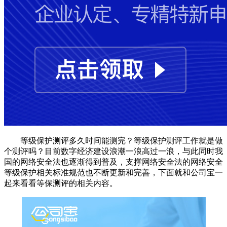
等级保护测评多久时间能测完？等级保护测评工作就是做
个测评吗？目前数字经济建设浪潮一浪高过一浪，与此同时我
国的网络安全法也逐渐得到普及，支撑网络安全法的网络安全
等级保护相关标准规范也不断更新和完善，下面就和公司宝一
起来看看等保测评的相关内容。