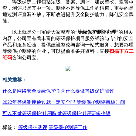
等级保护工作包括定级、备案、测评、建设整改、监督审
查，测评只是其中一项。测评不是等保工作的结束，重要的是
通过测评查漏补缺，不断改进提升安全防护能力，降低安全风
险。
以上就是公司宝给大家整理的“
等级保护测评办理
”的相关
内容，公司宝有着丰富的等级保护项目服务经验与专业的安全
产品和服务经验，提供建设整改与咨询一站式服务，想要办理
等级保护测评的企业，可以提前准备好资料，直接
扫描下方二
维码
咨询公司宝。
相关推荐：
什么是网络安全等级保护？为什么要做等级保护测评
2022年等保测评通过就一定安全吗 等级保护测评审核时间
可以不做等级保护测评吗 做等级保护测评要多少钱
标签：
等级保护测评
等级保护测评工作