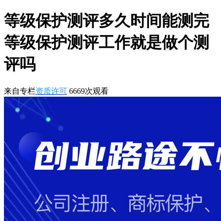
等级保护测评多久时间能测完
等级保护测评工作就是做个测
评吗
来自专栏
资质许可
6669
次观看