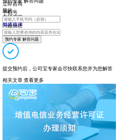
预约专家 解答问题
立即咨询
我的
手机号
在线咨询
电话咨询
问题描述
预约专家 解答问题
提交预约后，公司宝专家会尽快联系您并为您解答
相关文章
查看更多