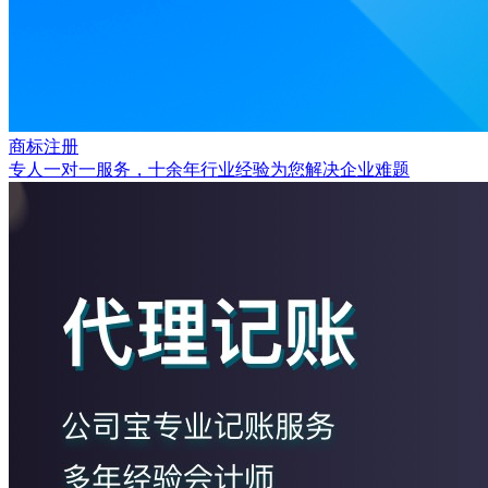
商标注册
专人一对一服务，十余年行业经验为您解决企业难题