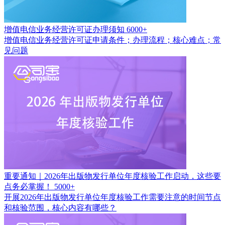
增值电信业务经营许可证办理须知
6000+
增值电信业务经营许可证申请条件；办理流程；核心难点；常
见问题
重要通知｜2026年出版物发行单位年度核验工作启动，这些要
点务必掌握！
5000+
开展2026年出版物发行单位年度核验工作需要注意的时间节点
和核验范围，核心内容有哪些？