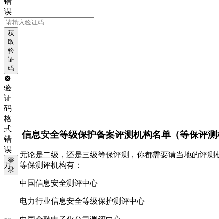
错
误
获
取
验
证
码
验
证
码
格
式
信息安全等级保护备案评测机构名单（等保评测
错
误
无论是二级，还是三级等保评测，你都需要请当地的评测机
登
万。等保测评机构有：
录
中国信息安全测评中心
电力行业信息安全等级保护测评中心