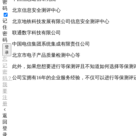
密
码
北京信息安全测评中心
记
北京地铁科技发展有限公司信息安全测评中心
住
联通数字科技有限公司
密
码
中国电信集团系统集成有限责任公司
登
录
北京市电子产品质量检测中心等
忘
记
此外，如果您想要进行等保测评且不知道如何选择等保测
密
公司宝拥有16年的企业服务经验，不仅可以进行等保测
码？
我
要
注
册
返
回
登
录