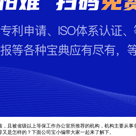
核，且被省级以上等保工作办公室所推荐的机构，机构主要从事
荐又是怎样的？下面公司宝小编带大家一起来了解下。