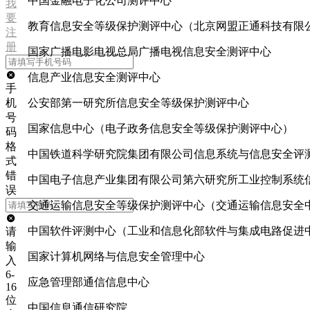
中国金融电子化公司测评中心
我
要
教育信息安全等级保护测评中心（北京网盟正通科技有限
注
册
国家广播电影电视总局广播电视信息安全测评中心
信息产业信息安全测评中心
手
机
公安部第一研究所信息安全等级保护测评中心
号
国家信息中心（电子政务信息安全等级保护测评中心）
码
格
中国铁道科学研究院集团有限公司信息系统与信息安全评
式
错
中国电子信息产业集团有限公司第六研究所工业控制系统
误
交通运输信息安全等级保护测评中心（交通运输信息安全
中国软件评测中心（工业和信息化部软件与集成电路促进
请
输
国家计算机网络与信息安全管理中心
入
6-
应急管理部通信信息中心
16
位
中国信息通信研究院