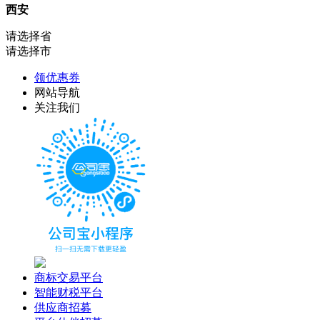
西安
请选择省
请选择市
领优惠券
网站导航
关注我们
商标交易平台
智能财税平台
供应商招募