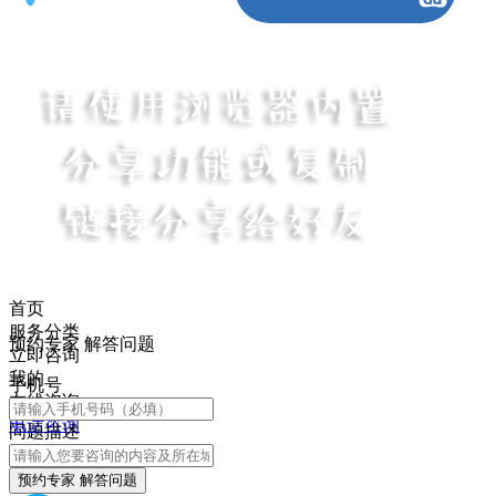
首页
服务分类
预约专家 解答问题
立即咨询
我的
手机号
在线咨询
电话咨询
问题描述
预约专家 解答问题