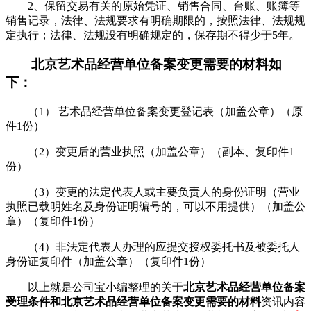
2、保留交易有关的原始凭证、销售合同、台账、账簿等
销售记录，法律、法规要求有明确期限的，按照法律、法规规
定执行；法律、法规没有明确规定的，保存期不得少于5年。
北京艺术品经营单位备案变更需要的材料如
下：
（1） 艺术品经营单位备案变更登记表（加盖公章）（原
件1份）
（2）变更后的营业执照（加盖公章）（副本、复印件1
份）
（3）变更的法定代表人或主要负责人的身份证明（营业
执照已载明姓名及身份证明编号的，可以不用提供）（加盖公
章）（复印件1份）
（4）非法定代表人办理的应提交授权委托书及被委托人
身份证复印件（加盖公章）（复印件1份）
以上就是公司宝小编整理的关于
北京艺术品经营单位备案
受理条件和北京艺术品经营单位备案变更需要的材料
资讯内容