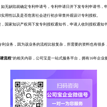
，如无缺陷就确定专利申请号，专利申请日并下发专利申请书，申
和实用性以及是否危害社会进行初步审查外观设计专利授权。
段，国家知识产权局下发专利授权通知书，申请人收到授权通知
专利业务，因为该业务的流程比较复杂，所需要的资料也有很多
请流程
”的相关内容，公司宝是一站式服务平台，拥有16年企