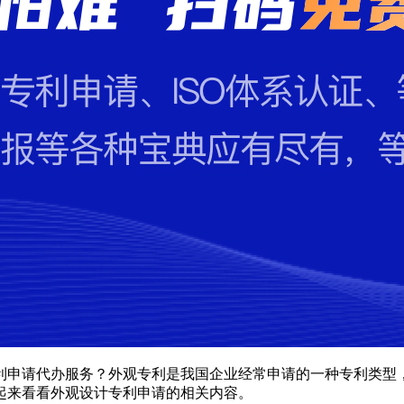
利申请代办服务？外观专利是我国企业经常申请的一种专利类型
起来看看外观设计专利申请的相关内容。