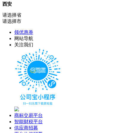
西安
请选择省
请选择市
领优惠券
网站导航
关注我们
商标交易平台
智能财税平台
供应商招募