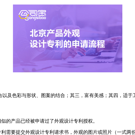
合以及色彩与形状、图案的结合；其三，富有美感；其四，适于
相似的产品已经被申请过了外观设计专利授权。
专利需要提交外观设计专利请求书，外观的图片或照片（一式两