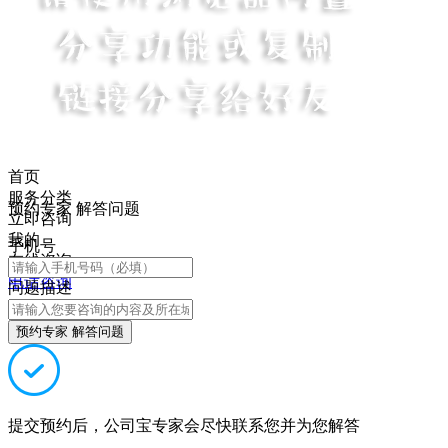
首页
服务分类
预约专家 解答问题
立即咨询
我的
手机号
在线咨询
电话咨询
问题描述
预约专家 解答问题
提交预约后，公司宝专家会尽快联系您并为您解答