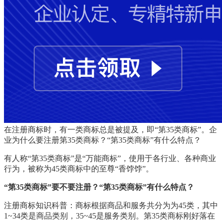
在注册商标时，有一类商标总是被提及，即“第35类商标”。企
业为什么要注册第35类商标？“第35类商标”有什么特点？
有人称“第35类商标”是“万能商标”，使用于各行业、各种商业
行为，被称为45类商标中的至尊“香饽饽”。
“第35类商标”要不要注册？“第35类商标”有什么特点？
注册商标知识科普：商标根据商品和服务共分为为45类，其中
1~34类是商品类别，35~45是服务类别。第35类商标刚好落在