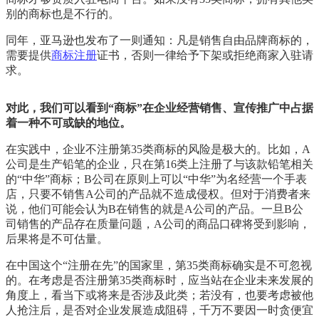
别的商标也是不行的。
同年，亚马逊也发布了一则通知：凡是销售自由品牌商标的，
需要提供
商标注册
证书，否则一律给予下架或拒绝商家入驻请
求。
对此，我们可以看到“商标”在企业经营销售、宣传推广中占据
着一种不可或缺的地位。
在实践中，企业不注册第35类商标的风险是极大的。比如，A
公司是生产铅笔的企业，只在第16类上注册了与该款铅笔相关
的“中华”商标；B公司在原则上可以“中华”为名经营一个手表
店，只要不销售A公司的产品就不造成侵权。但对于消费者来
说，他们可能会认为B在销售的就是A公司的产品。一旦B公
司销售的产品存在质量问题，A公司的商品口碑将受到影响，
后果将是不可估量。
在中国这个“注册在先”的国家里，第35类商标确实是不可忽视
的。在考虑是否注册第35类商标时，应当站在企业未来发展的
角度上，看当下或将来是否涉及此类；若没有，也要考虑被他
人抢注后，是否对企业发展造成阻碍，千万不要因一时贪便宜