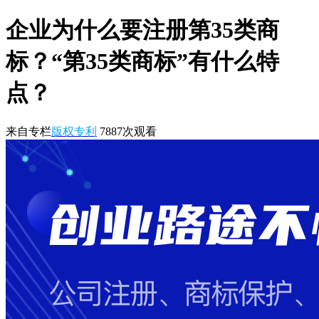
企业为什么要注册第35类商
标？“第35类商标”有什么特
点？
来自专栏
版权专利
7887
次观看