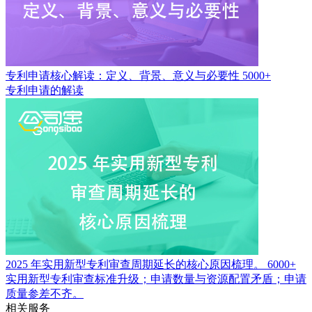
专利申请核心解读：定义、背景、意义与必要性
5000+
专利申请的解读
2025 年实用新型专利审查周期延长的核心原因梳理。
6000+
实用新型专利审查标准升级；申请数量与资源配置矛盾；申请
质量参差不齐。
相关服务