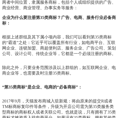
两者中间位置，隶属服务商标，包括个人或组织提供的广告、
商业经营、商业管理、办事实务等服务：
企业为什么要注册第35类商标？广告、电商、服务行业必备商
标：
根据上述群组及其下属小项内容，我们可以看到第35类商标
的“霸道”之处：它近乎可以覆盖所有行业，如电商平台、互联
网企业、连锁加盟、商超便利店、服务企业、广告公司、策划
公司、设计公司、传统企业等，它都是一个必须注册的商标。
除此之外，只要业务范围涉及以上群组的，如互联网企业、电
商企业等，也需要及时注册35类商标。
“第35类商标”是企业、电商的“必备商标”：
2017年9月，天猫发布商城入驻新规：将由原来的提交R或者
TM标商标复印件等条件，升级为开店公司需为第35类服务类
型商标的商标权人或者关联公司。也就是说，只有拥有了35类
商标才够资质入驻电商平台。如果没有35类商标，拥有其他类