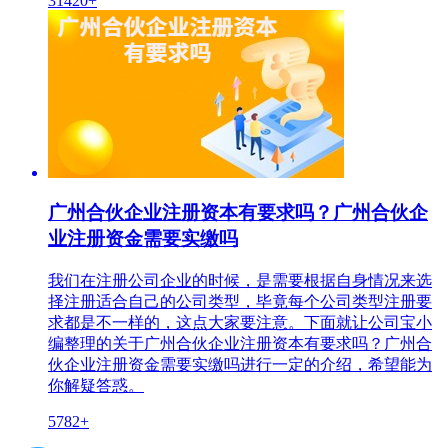
31420+
广州合伙企业注册资本有要求吗？广州合伙企
业注册资金需要实缴吗
我们在注册公司企业的时候，是需要根据自身情况来选
择注册适合自己的公司类型，毕竟每个公司类型注册要
求都是不一样的，这点大家要注意。下面就让公司宝小
编整理的关于广州合伙企业注册资本有要求吗？广州合
伙企业注册资金需要实缴吗进行一定的介绍，希望能为
你解疑答惑。
5782+