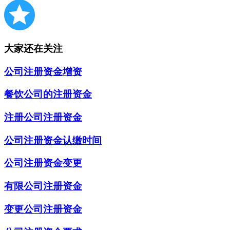
大家还在关注
公司注册资金增资
餐饮公司的注册资金
注册公司注册资金
公司注册资金认缴时间
公司注册资金变更
有限公司注册资金
变更公司注册资金