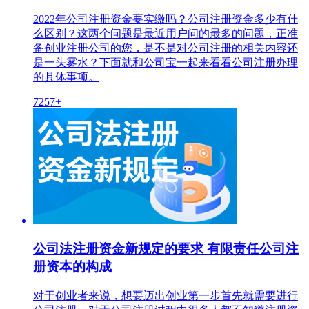
2022年公司注册资金要实缴吗？公司注册资金多少有什
么区别？这两个问题是最近用户问的最多的问题，正准
备创业注册公司的您，是不是对公司注册的相关内容还
是一头雾水？下面就和公司宝一起来看看公司注册办理
的具体事项。
7257+
公司法注册资金新规定的要求 有限责任公司注
册资本的构成
对于创业者来说，想要迈出创业第一步首先就需要进行