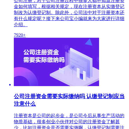
公司注册，对于公司注册过程中很多人都不知道注册资
金如何填写，根据相关规定，现在注册资本从实缴登记
制改为认缴登记制。除此外，公司法中对于注册资本还
有什么规定呢？接下来公司宝小编就来为大家进行详细
介绍。
7920+
公司注册资金需要实际缴纳吗 认缴登记制应当
注意什么
注册资本是公司的起步金，是公司今后从事生产活动的
物质基础，很多创业小伙伴对公司的注册资金了解甚
少，比如注册资金是否需要实缴啊，认缴登记制需要注