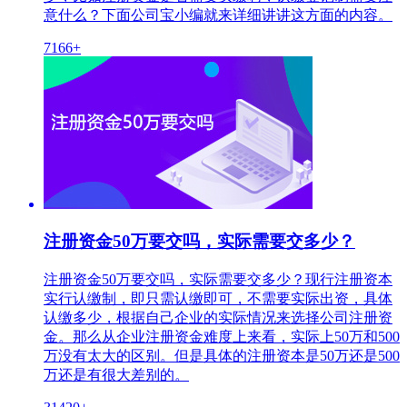
意什么？下面公司宝小编就来详细讲讲这方面的内容。
7166+
注册资金50万要交吗，实际需要交多少？
注册资金50万要交吗，实际需要交多少？现行注册资本
实行认缴制，即只需认缴即可，不需要实际出资，具体
认缴多少，根据自己企业的实际情况来选择公司注册资
金。那么从企业注册资金难度上来看，实际上50万和500
万没有太大的区别。但是具体的注册资本是50万还是500
万还是有很大差别的。