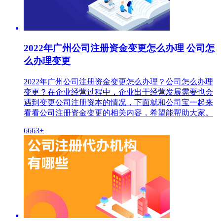
2022年广州公司注册资金变更怎么办理 公司怎
么办理变更
2022年广州公司注册资金变更怎么办理？公司怎么办理
变更？在企业经营过程中，企业出于经营发展需要也会
遇到变更公司注册资本的情况，下面就和公司宝一起来
看看公司注册资金变更的相关内容，希望能帮助大家。
6663+