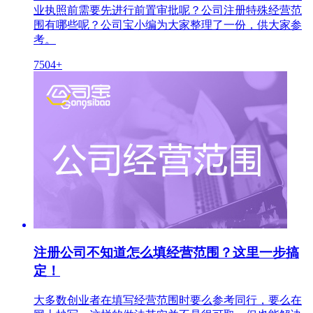
业执照前需要先进行前置审批呢？公司注册特殊经营范
围有哪些呢？公司宝小编为大家整理了一份，供大家参
考。
7504+
注册公司不知道怎么填经营范围？这里一步搞
定！
大多数创业者在填写经营范围时要么参考同行，要么在