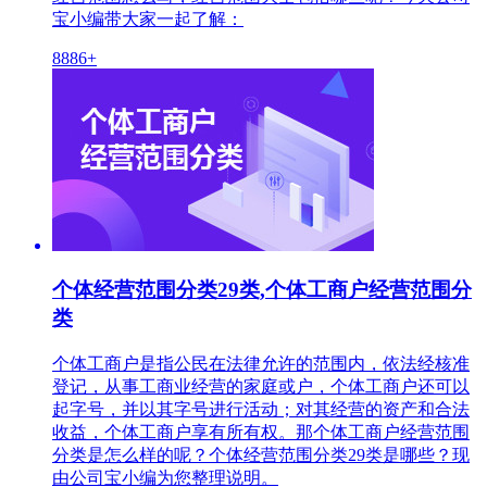
宝小编带大家一起了解：
8886+
个体经营范围分类29类,个体工商户经营范围分
类
个体工商户是指公民在法律允许的范围内，依法经核准
登记，从事工商业经营的家庭或户，个体工商户还可以
起字号，并以其字号进行活动；对其经营的资产和合法
收益，个体工商户享有所有权。那个体工商户经营范围
分类是怎么样的呢？个体经营范围分类29类是哪些？现
由公司宝小编为您整理说明。