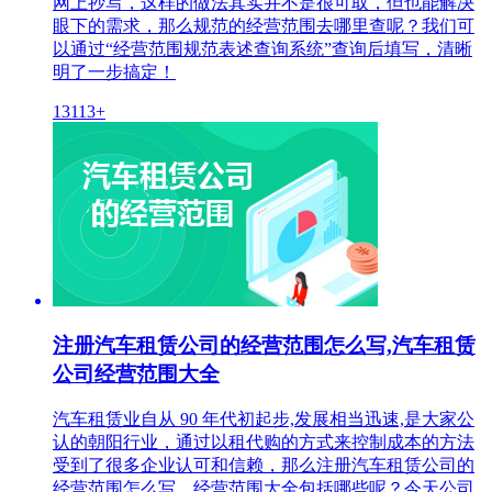
网上抄写，这样的做法其实并不是很可取，但也能解决
眼下的需求，那么规范的经营范围去哪里查呢？我们可
以通过“经营范围规范表述查询系统”查询后填写，清晰
明了一步搞定！
13113+
注册汽车租赁公司的经营范围怎么写,汽车租赁
公司经营范围大全
汽车租赁业自从 90 年代初起步,发展相当迅速,是大家公
认的朝阳行业，通过以租代购的方式来控制成本的方法
受到了很多企业认可和信赖，那么注册汽车租赁公司的
经营范围怎么写，经营范围大全包括哪些呢？今天公司