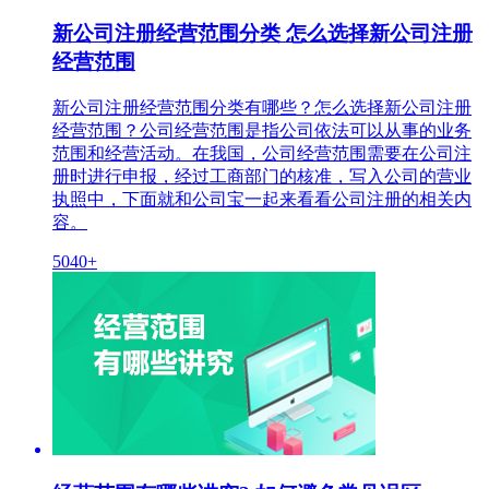
新公司注册经营范围分类 怎么选择新公司注册
经营范围
新公司注册经营范围分类有哪些？怎么选择新公司注册
经营范围？公司经营范围是指公司依法可以从事的业务
范围和经营活动。在我国，公司经营范围需要在公司注
册时进行申报，经过工商部门的核准，写入公司的营业
执照中，下面就和公司宝一起来看看公司注册的相关内
容。
5040+