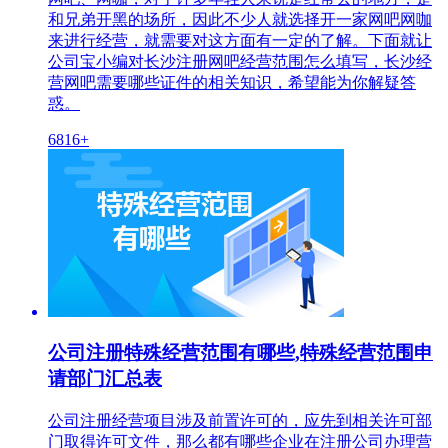
和兄弟开黑的场所，因此不少人就选择开一家网吧网咖
来进行经营，就需要对这方面有一定的了解。下面就让
公司宝小编对长沙注册网吧经营范围怎么填写，长沙经
营网吧需要哪些证件的相关知识，希望能为你解疑答
惑。
6816+
公司注册特殊经营范围有哪些,特殊经营范围申
请部门汇总表
公司注册经营项目涉及前置许可的，应先到相关许可部
门取得许可文件，那么都有哪些企业在注册公司办理营