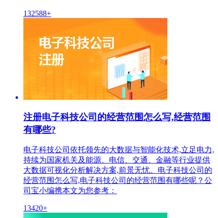
132588+
注册电子科技公司的经营范围怎么写,经营范围
有哪些?
电子科技公司依托领先的大数据与智能化技术,立足电力,
持续为国家机关及能源、电信、交通、金融等行业提供
大数据可视化分析解决方案,前景无忧。电子科技公司的
经营范围怎么写,电子科技公司的经营范围有哪些呢？公
司宝小编携本文为您参考：
13420+