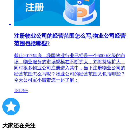
注册物业公司的经营范围怎么写,物业公司经营
范围包括哪些?
截止2017年底，我国物业行业已经是一个6000亿级的市
场，物业服务的市场规模在不断扩大，并将持续扩大：
同时很多物业公司注册进入其中，当下注册物业公司的
经营范围怎么写呢？物业公司的经营范围又包括哪些？
今天公司宝小编带您一起了解：
18179+
大家还在关注