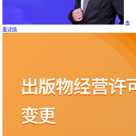
查
看详情