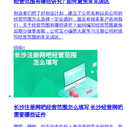
经营范围有哪些讲究? 如何避免常见误区
创业者们想了好创业计划，建立了公司名称以后公司的
经营范围怎么选择一定会遇到，最近有很多客户咨询我
们，关于经营范围有哪些讲究？如何编写经营范围避免
后期少做更改呢，公司宝小编带大家学习注册公司时填
写经营范围的常见误区。
6046+
长沙注册网吧经营范围怎么填写 长沙经营网吧
需要哪些证件
网吧、网咖，对于许多年轻人来说是经常去的地方，是