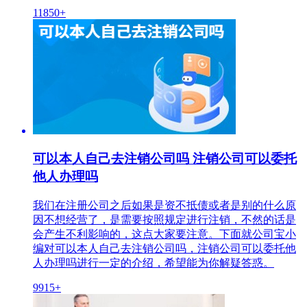
11850+
可以本人自己去注销公司吗 注销公司可以委托
他人办理吗
我们在注册公司之后如果是资不抵债或者是别的什么原
因不想经营了，是需要按照规定进行注销，不然的话是
会产生不利影响的，这点大家要注意。下面就公司宝小
编对可以本人自己去注销公司吗，注销公司可以委托他
人办理吗进行一定的介绍，希望能为你解疑答惑。
9915+