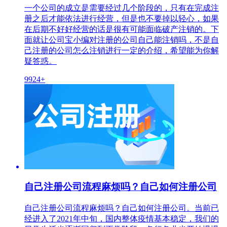
一个公司的成立是需要经过几个阶段的，只有在完成注
册之后才能依法进行经营，但是也不要掉以轻心，如果
在后期不好好经营的话是很有可能面临破产注销的。下
面就让公司宝小编对注册的公司自己能注销吗，不是自
己注册的公司怎么注销进行一定的介绍，希望能为你解
疑答惑。
9924+
自己注册公司流程麻烦吗？自己如何注册公司
自己注册公司流程麻烦吗？自己如何注册公司。当前已
经进入了2021年中旬，国内整体疫情基本稳定，我们的