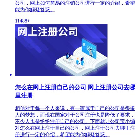
公司，网上如何简易的注销公司进行一定的介绍，希望
能为你解疑答惑。
11488+
怎么在网上注册自己的公司 网上注册公司去哪
里注册
相信对于每一个人来说，有一家属于自己的公司是很多
人的梦想，而现在国家对于公司注册也是降低了要求，
不少人也是纷纷注册自己的公司。下面就让公司宝小编
对怎么在网上注册自己的公司，网上注册公司去哪里注
册进行一定的介绍，希望能为你解疑答惑。