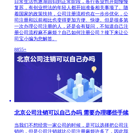
日常生活也逐渐回归到正常阶段，各行各业也开始慢慢
复苏，有创业想法的年轻人都开始准备相关事项了。随
着国家的政策扶持，公司注册流程也在一步步优化，公
司注册和以前相比也变得更加方便、快捷。但是很多第
一次办理公司注册的人，还是会有疑问，不知道自己注
册公司流程麻不麻烦？自己如何注册公司？接下来让公
司宝小编为您解答。
8855+
北京公司注销可以自己办吗 需要办理哪些手续
当我们不想经营一家公司的时候，是可以选择把公司注
销的，但是公司注销就比公司注册麻烦许多了，因此我