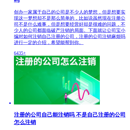
创办一家属于自己的公司是不少人的梦想，但是想要实
现这一梦想却不是那么简单的，比如说虽然现在注册公
司不是什么难事，但是想要经营好却是很难的问题，不
少人的公司都面临破产注销的局面。下面就让公司宝小
编对如何注销自己注册的公司，注册的公司注销麻烦吗
进行一定的介绍，希望能帮到你。
6435+
注册的公司自己能注销吗 不是自己注册的公司
怎么注销