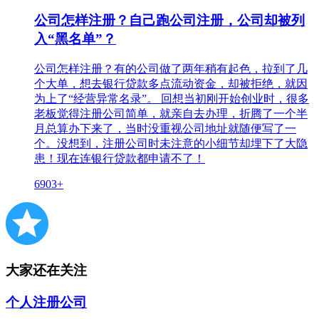
公司怎样注册？自己跑公司注册，公司却被列
入“黑名单”？
公司怎样注册？有的公司做了两年稍有起色，拉到了几
个大单，想去银行贷款多点流动资金，却被拒绝，就因
为上了“经营异常名录”。 回想当初刚开始创业时，很多
老板觉得注册公司简单，就亲自去办理，折腾了一个半
月总算办下来了，当时没重视公司地址就随便写了一
个。没想到，注册公司时未注意的小细节却埋下了大隐
患！现在连银行贷款都申请不了！
6903+
大家还在关注
个人注册公司