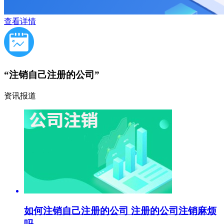
查看详情
“注销自己注册的公司”
资讯报道
如何注销自己注册的公司 注册的公司注销麻烦
吗