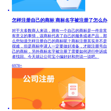
怎样注册自己的商标 商标名字被注册了怎么办
对于大多数商人来说，拥有一个自己的商标是一件非常
有意义的事情，该商标代表了自己的服务或者产品，那
么您知道怎样注册自己的商标呢？商标注册其实并不是
很难，但是商标申请人一定要做好准备，才能注册号自
己的商标，另外商标名字被注册了需要如何进行申诉或
者找回。今天就让公司宝小编好好和您说一说吧。
6978+