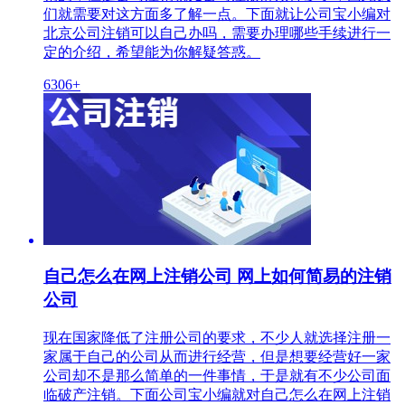
们就需要对这方面多了解一点。下面就让公司宝小编对
北京公司注销可以自己办吗，需要办理哪些手续进行一
定的介绍，希望能为你解疑答惑。
6306+
自己怎么在网上注销公司 网上如何简易的注销
公司
现在国家降低了注册公司的要求，不少人就选择注册一
家属于自己的公司从而进行经营，但是想要经营好一家
公司却不是那么简单的一件事情，于是就有不少公司面
临破产注销。下面公司宝小编就对自己怎么在网上注销