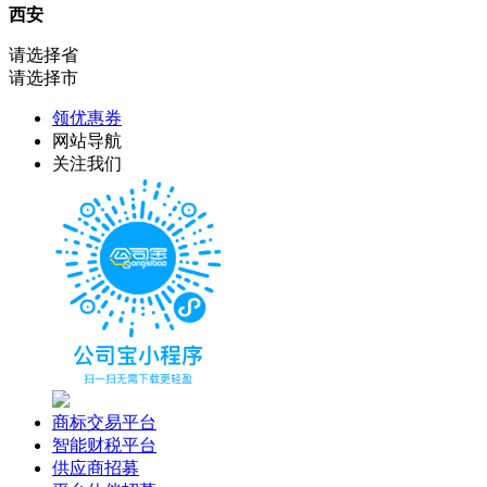
西安
请选择省
请选择市
领优惠券
网站导航
关注我们
商标交易平台
智能财税平台
供应商招募