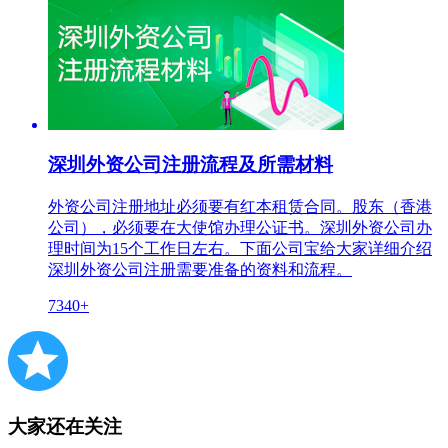
深圳外资公司注册流程及所需材料
外资公司注册地址必须要有红本租赁合同。股东（香港
公司），必须要在大使馆办理公证书。深圳外资公司办
理时间为15个工作日左右。下面公司宝给大家详细介绍
深圳外资公司注册需要准备的资料和流程。
7340+
大家还在关注