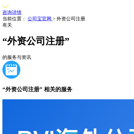
咨询详情
当前位置：
公司宝官网
>
外资公司注册
有关
“外资公司注册”
的服务与资讯
“外资公司注册”
相关的服务