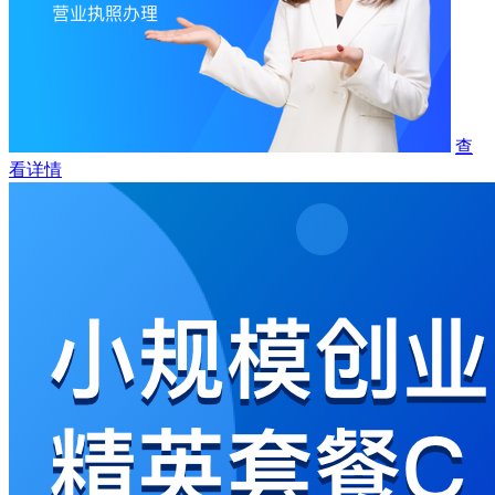
查
看详情