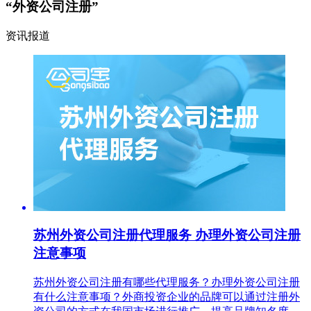
“外资公司注册”
资讯报道
苏州外资公司注册代理服务 办理外资公司注册
注意事项
苏州外资公司注册有哪些代理服务？办理外资公司注册
有什么注意事项？外商投资企业的品牌可以通过注册外