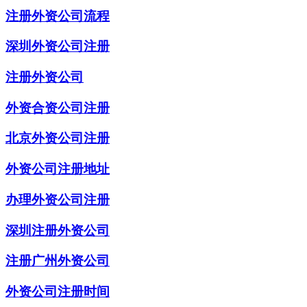
注册外资公司流程
深圳外资公司注册
注册外资公司
外资合资公司注册
北京外资公司注册
外资公司注册地址
办理外资公司注册
深圳注册外资公司
注册广州外资公司
外资公司注册时间