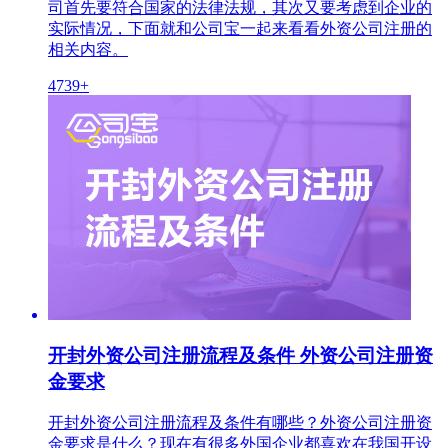
司首先要符合国家的法律法规，其次又要考虑到企业的
实际情况，下面就和公司宝一起来看看外资公司注册的
相关内容。
4739+
开封外资公司注册流程及条件 外资公司注册资
金要求
开封外资公司注册流程及条件有哪些？外资公司注册资
金要求是什么？现在有很多外国企业都喜欢在我国开设