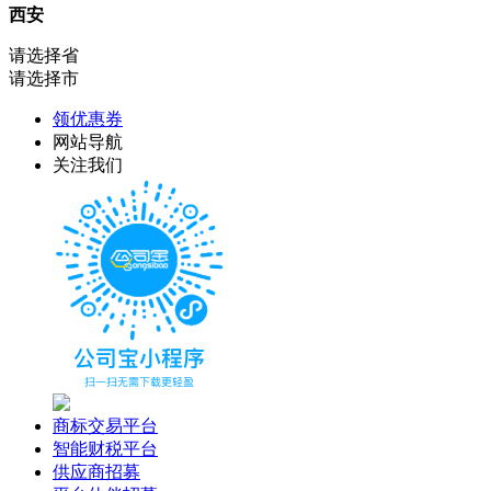
西安
请选择省
请选择市
领优惠券
网站导航
关注我们
商标交易平台
智能财税平台
供应商招募