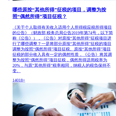
哪些原按“其他所得”征税的项目，调整为按
照“偶然所得”项目征税？
《关于个人取得有关收入适用个人所得税应税所得项目
的公告》（财政部 税务总局公告2019年第74号，以下简
称《公告》），《公告》对原按“其他所得”征税项目进
行了哪些调整？一是将部分原按“其他所得”征税的项目
调整为按照“偶然所得”项目征税。原按“其他所得”项目
征税的部分收入具有一定的偶然性质，《公告》将其调
整为按照“偶然所得”项目征税，偶然所得适用税率为
20%，与原“其他所得”税率相同，纳税人的税负保持不
变。
14018+