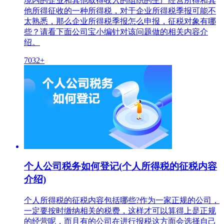
境内的企业和其他取得收入的组织的生产经营所得和其
他所得征收的一种所得税，对于企业所得税季报可能不
太熟悉，那么企业所得税季报怎么申报，征税对象有哪
些？请看下面公司宝小编针对该问题做的相关内容介
绍。
7032+
个人公司税务如何登记(个人所得税的征税内容
介绍)
个人所得税的征税内容包括哪些?作为一家正规的公司，
一定要按时缴纳相关的税费，这样才可以算得上是正规
的经营呢，而且有的公司在进行报税这方面会选择自己