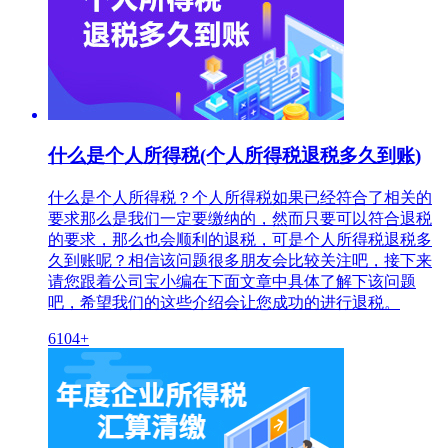
什么是个人所得税(个人所得税退税多久到账)
什么是个人所得税？个人所得税如果已经符合了相关的
要求那么是我们一定要缴纳的，然而只要可以符合退税
的要求，那么也会顺利的退税，可是个人所得税退税多
久到账呢？相信该问题很多朋友会比较关注吧，接下来
请您跟着公司宝小编在下面文章中具体了解下该问题
吧，希望我们的这些介绍会让您成功的进行退税。
6104+