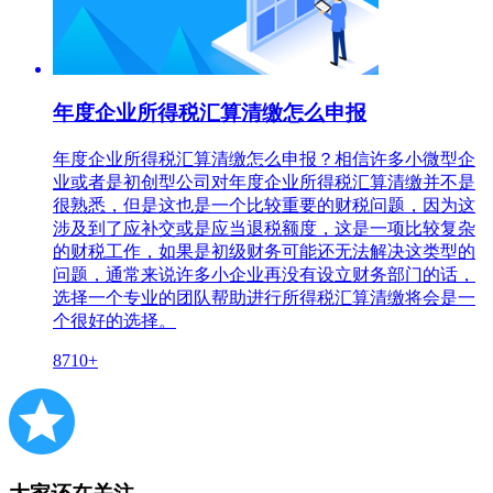
年度企业所得税汇算清缴怎么申报
年度企业所得税汇算清缴怎么申报？相信许多小微型企
业或者是初创型公司对年度企业所得税汇算清缴并不是
很熟悉，但是这也是一个比较重要的财税问题，因为这
涉及到了应补交或是应当退税额度，这是一项比较复杂
的财税工作，如果是初级财务可能还无法解决这类型的
问题，通常来说许多小企业再没有设立财务部门的话，
选择一个专业的团队帮助进行所得税汇算清缴将会是一
个很好的选择。
8710+