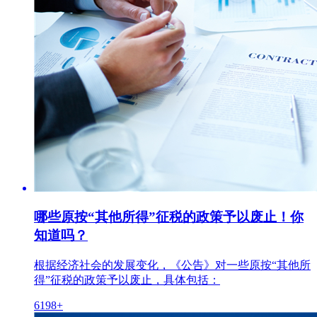
哪些原按“其他所得”征税的政策予以废止！你
知道吗？
根据经济社会的发展变化，《公告》对一些原按“其他所
得”征税的政策予以废止，具体包括：
6198+