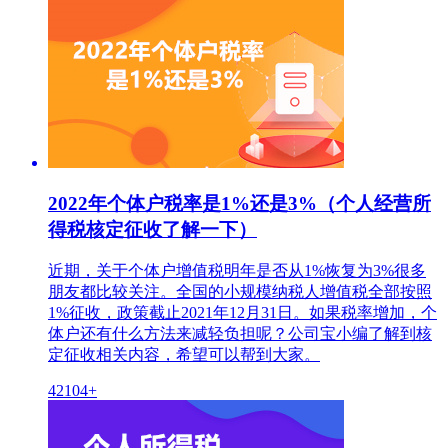
2022年个体户税率是1%还是3%（个人经营所
得税核定征收了解一下）
近期，关于个体户增值税明年是否从1%恢复为3%很多
朋友都比较关注。全国的小规模纳税人增值税全部按照
1%征收，政策截止2021年12月31日。如果税率增加，个
体户还有什么方法来减轻负担呢？公司宝小编了解到核
定征收相关内容，希望可以帮到大家。
42104+