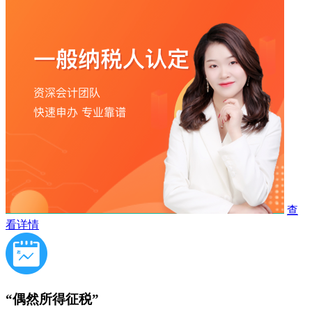
查
看详情
“偶然所得征税”