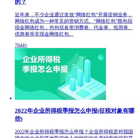
的？
近年来，不少企业通过发放“网络红包”开展促销业务，
网络红包成为一种常见的营销方式。“网络红包”既包括
现金网络红包，也包括各类消费券、代金券、抵用券、
优惠券等非现金网络红包。
7644+
2022年企业所得税季报怎么申报(征税对象有哪
些)
2022年企业所得税季报怎么申报？企业所得税是对我国