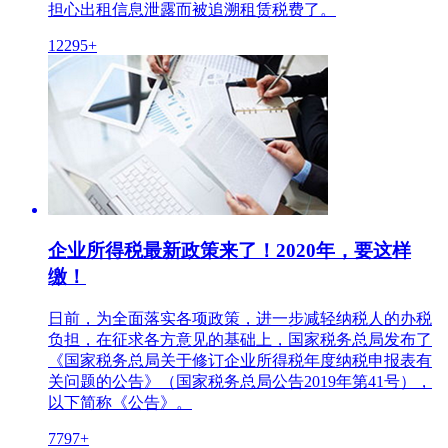
担心出租信息泄露而被追溯租赁税费了。
12295+
企业所得税最新政策来了！2020年，要这样
缴！
日前，为全面落实各项政策，进一步减轻纳税人的办税
负担，在征求各方意见的基础上，国家税务总局发布了
《国家税务总局关于修订企业所得税年度纳税申报表有
关问题的公告》（国家税务总局公告2019年第41号），
以下简称《公告》。
7797+