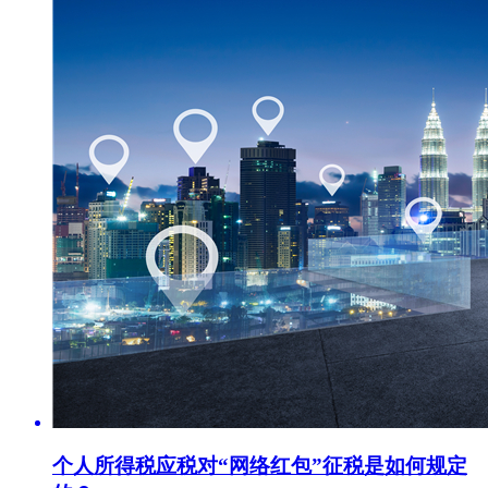
个人所得税应税对“网络红包”征税是如何规定